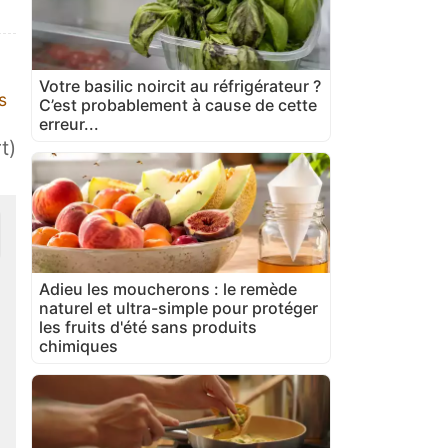
Votre basilic noircit au réfrigérateur ?
s
C’est probablement à cause de cette
erreur...
t)
Adieu les moucherons : le remède
naturel et ultra-simple pour protéger
les fruits d'été sans produits
chimiques