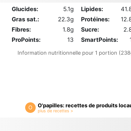
Glucides:
5.1g
Lipides:
41.
Gras sat.:
22.3g
Protéines:
12.
Fibres:
1.8g
Sucre:
2.
ProPoints:
13
SmartPoints:
Information nutritionnelle pour 1 portion (238
O'papilles: recettes de produits loca
O