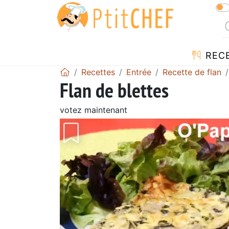
REC
Recettes
Entrée
Recette de flan
Flan de blettes
votez maintenant