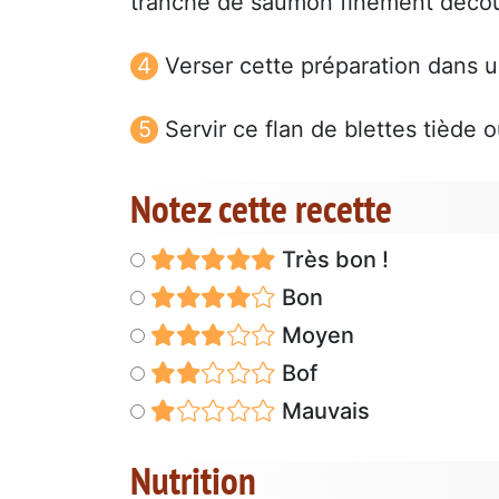
tranche de saumon finement découp
Verser cette préparation dans un
Servir ce flan de blettes tiède
Notez cette recette
Très bon !
Bon
Moyen
Bof
Mauvais
Nutrition