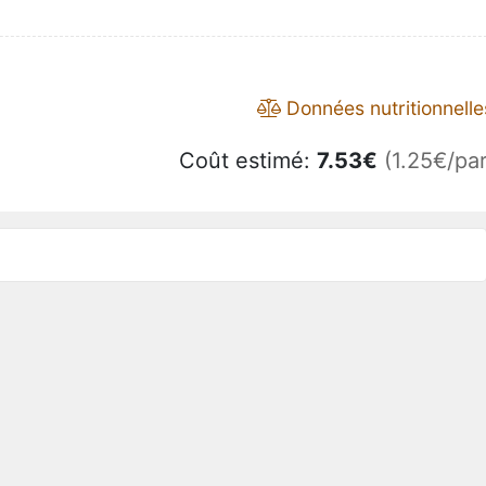
Données nutritionnelle
Coût estimé:
7.53
€
(1.25€/par