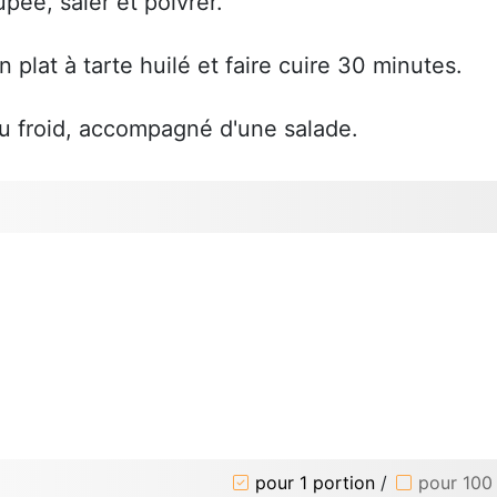
ée, saler et poivrer.
 plat à tarte huilé et faire cuire 30 minutes.
 ou froid, accompagné d'une salade.
pour 1 portion
/
pour 100