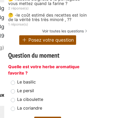
vous mettez quand la farine ?
8g
2 réponse(s)
🤔 -le coût estimé des recettes est loin
8g
de la vérité très très minoré , ??
1 réponse(s)
8g
Voir toutes les questions
19
Posez votre question
g)
Question du moment
Quelle est votre herbe aromatique
favorite ?
Le basilic
Le persil
ux
La ciboulette
La coriandre