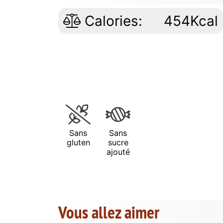
Calories:
454Kcal
Sans
Sans
gluten
sucre
ajouté
Vous allez aimer