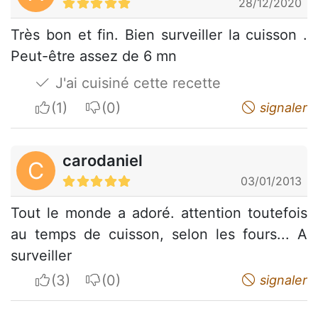
28/12/2020
Très bon et fin. Bien surveiller la cuisson .
Peut-être assez de 6 mn
J'ai cuisiné cette recette
I apreciate
I do not appreciate
signaler
carodaniel
C
03/01/2013
Tout le monde a adoré. attention toutefois
au temps de cuisson, selon les fours... A
surveiller
I apreciate
I do not appreciate
signaler