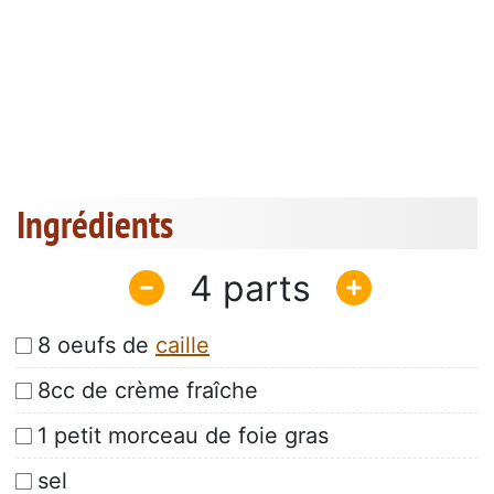
Ingrédients
4
8 oeufs de
caille
8cc de crème fraîche
1 petit morceau de foie gras
sel