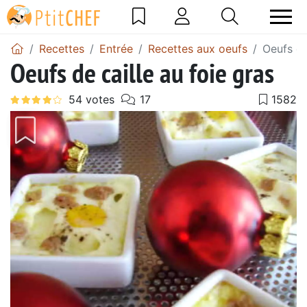
Recettes
Entrée
Recettes aux oeufs
Oeufs de
Oeufs de caille au foie gras