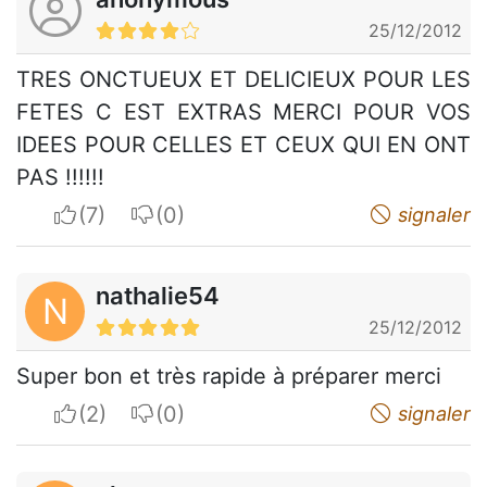
25/12/2012
TRES ONCTUEUX ET DELICIEUX POUR LES
FETES C EST EXTRAS MERCI POUR VOS
IDEES POUR CELLES ET CEUX QUI EN ONT
PAS !!!!!!
I apreciate
I do not appreciate
signaler
nathalie54
N
25/12/2012
Super bon et très rapide à préparer merci
I apreciate
I do not appreciate
signaler