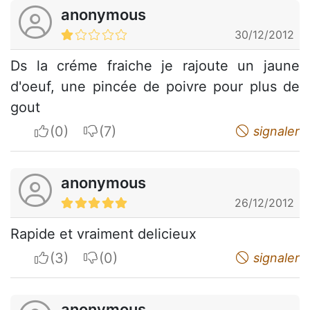
anonymous
30/12/2012
Ds la créme fraiche je rajoute un jaune
d'oeuf, une pincée de poivre pour plus de
gout
I apreciate
I do not appreciate
signaler
anonymous
26/12/2012
Rapide et vraiment delicieux
I apreciate
I do not appreciate
signaler
anonymous