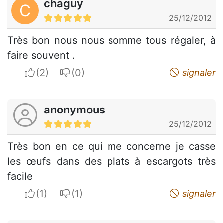
chaguy
C
25/12/2012
Très bon nous nous somme tous régaler, à
faire souvent .
I apreciate
I do not appreciate
signaler
anonymous
25/12/2012
Très bon en ce qui me concerne je casse
les œufs dans des plats à escargots très
facile
I apreciate
I do not appreciate
signaler