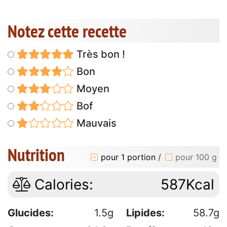
Notez cette recette
Très bon !
Bon
Moyen
Bof
Mauvais
Nutrition
pour 1 portion
/
pour 100 g
Calories:
587Kcal
Glucides:
1.5g
Lipides:
58.7g