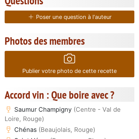
Questions
Poser une question à l'auteur
Photos des membres
Publier votre photo de cette recette
Accord vin : Que boire avec ?
Saumur Champigny
(Centre - Val de
Loire, Rouge)
Chénas
(Beaujolais, Rouge)