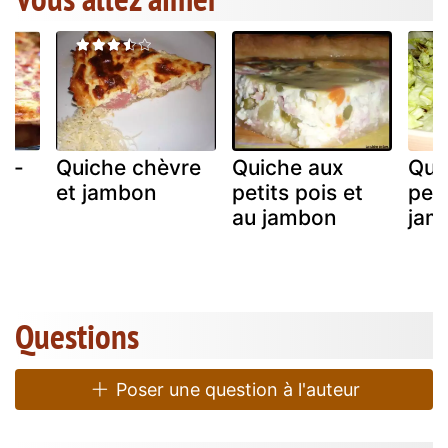
on-
Quiche chèvre
Quiche aux
Qui
et jambon
petits pois et
peti
au jambon
jam
Questions
Poser une question à l'auteur