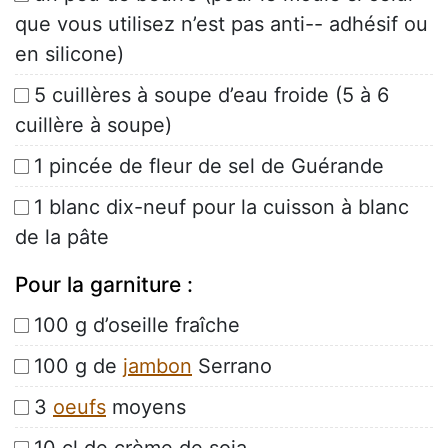
que vous utilisez n’est pas anti-- adhésif ou
en silicone)
5 cuillères à soupe d’eau froide (5 à 6
cuillère à soupe)
1 pincée de fleur de sel de Guérande
1 blanc dix-neuf pour la cuisson à blanc
de la pâte
Pour la garniture :
100 g d’oseille fraîche
100 g de
jambon
Serrano
3
oeufs
moyens