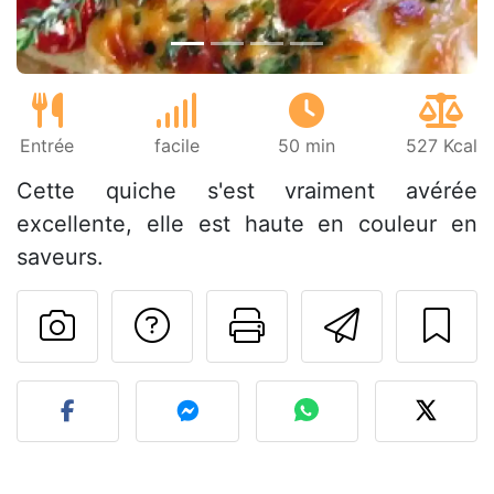
Entrée
facile
50 min
527 Kcal
Cette quiche s'est vraiment avérée
excellente, elle est haute en couleur en
saveurs.
Poser une question
Imprimer cet
Envoyer
Publier votre photo de cet