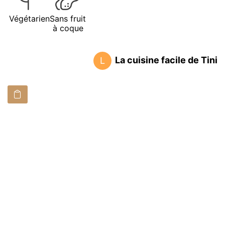
Végétarien
Sans fruit
à coque
La cuisine facile de Tini
L