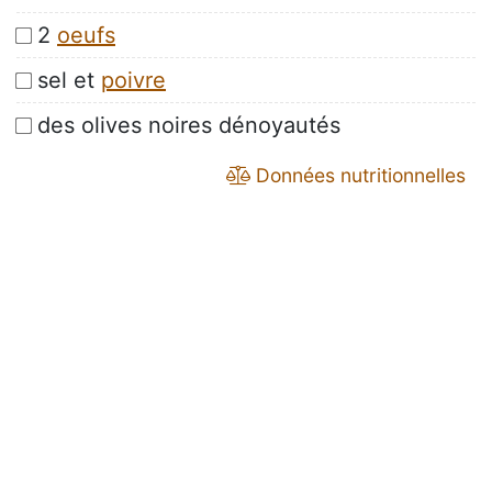
2
oeufs
sel et
poivre
des olives noires dénoyautés
Données nutritionnelles