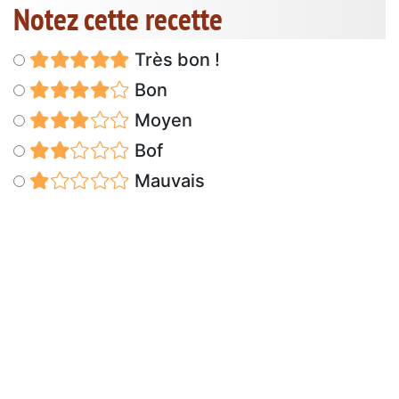
Notez cette recette
Très bon !
Bon
Moyen
Bof
Mauvais