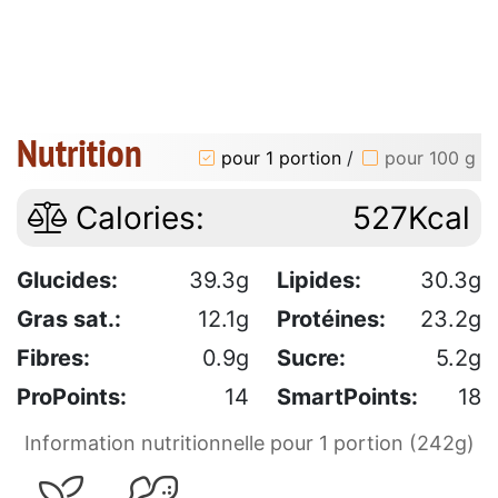
Nutrition
pour 1 portion
/
pour 100 g
Calories:
527Kcal
Glucides:
39.3g
Lipides:
30.3g
Gras sat.:
12.1g
Protéines:
23.2g
Fibres:
0.9g
Sucre:
5.2g
ProPoints:
14
SmartPoints:
18
Information nutritionnelle pour 1 portion (242g)