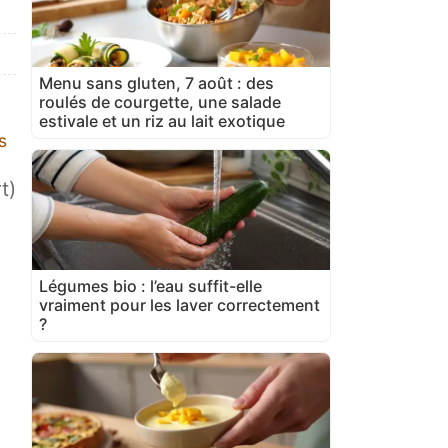
Menu sans gluten, 7 août : des
roulés de courgette, une salade
estivale et un riz au lait exotique
s
t)
Légumes bio : l’eau suffit-elle
vraiment pour les laver correctement
?