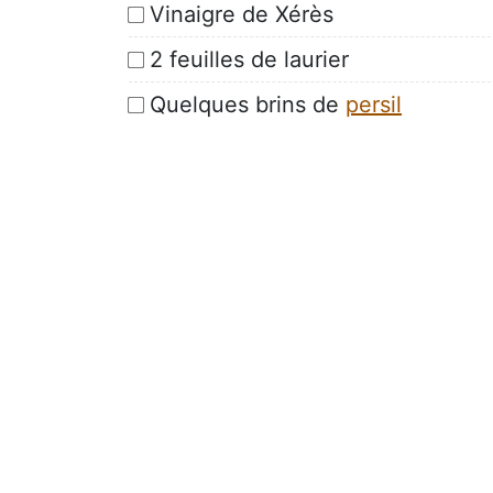
Vinaigre de Xérès
2 feuilles de laurier
Quelques brins de
persil