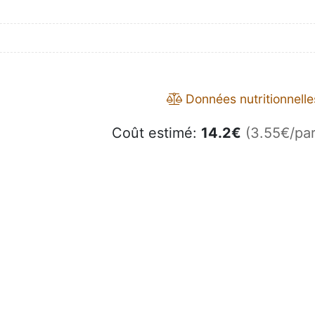
Données nutritionnelle
Coût estimé:
14.2
€
(3.55€/par