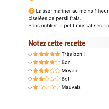
Laisser mariner au moins 1 heure
ciselées de persil frais.
Sans oublier le petit muscat sec p
Notez cette recette
Très bon !
Bon
Moyen
Bof
Mauvais