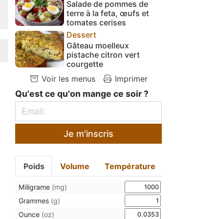
Salade de pommes de
terre à la feta, œufs et
tomates cerises
Dessert
Gâteau moelleux
pistache citron vert
courgette
Voir les menus
Imprimer
Qu'est ce qu'on mange ce soir ?
Je m'inscris
Poids
Volume
Température
Miligrame
(mg)
Grammes
(g)
Ounce
(oz)