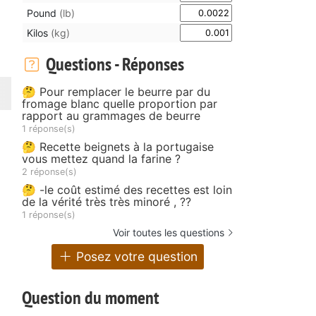
Pound
(lb)
Kilos
(kg)
Questions - Réponses
🤔 Pour remplacer le beurre par du
fromage blanc quelle proportion par
rapport au grammages de beurre
1 réponse(s)
🤔 Recette beignets à la portugaise
vous mettez quand la farine ?
2 réponse(s)
u
🤔 -le coût estimé des recettes est loin
de la vérité très très minoré , ??
1 réponse(s)
Voir toutes les questions
Posez votre question
Question du moment