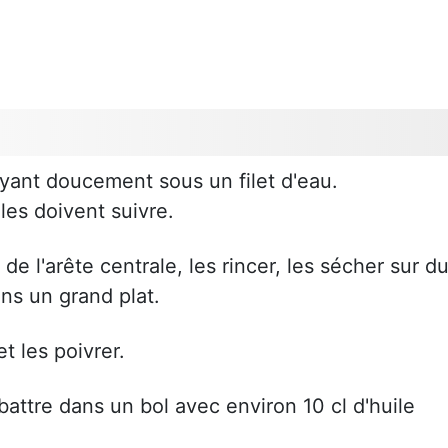
suyant doucement sous un filet d'eau.
lles doivent suivre.
de l'arête centrale, les rincer, les sécher sur d
ns un grand plat.
et les poivrer.
 battre dans un bol avec environ 10 cl d'huile