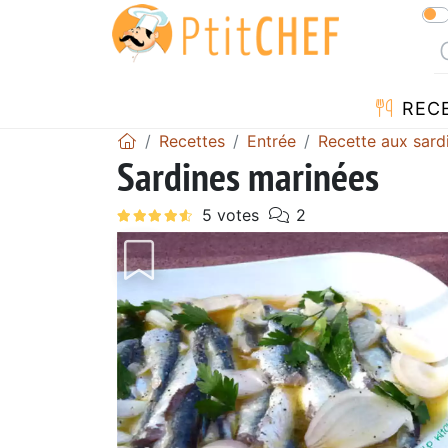
REC
Recettes
Entrée
Recette aux sard
Sardines marinées