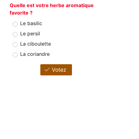
Quelle est votre herbe aromatique
favorite ?
Le basilic
Le persil
La ciboulette
La coriandre
Votez
.