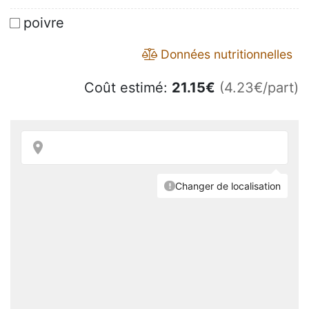
poivre
Données nutritionnelles
Coût estimé:
21.15
€
(4.23€/part)