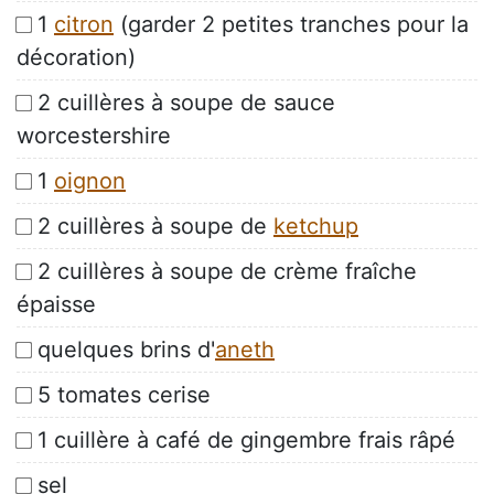
1
citron
(garder 2 petites tranches pour la
décoration)
2 cuillères à soupe de sauce
worcestershire
1
oignon
2 cuillères à soupe de
ketchup
2 cuillères à soupe de crème fraîche
épaisse
quelques brins d'
aneth
5 tomates cerise
1 cuillère à café de gingembre frais râpé
sel