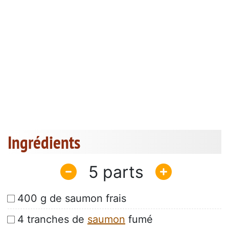
Ingrédients
5
400 g de saumon frais
4 tranches de
saumon
fumé