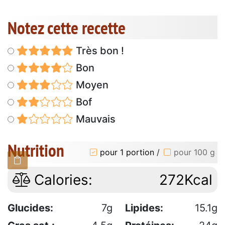
Notez cette recette
Très bon !
Bon
Moyen
Bof
Mauvais
Nutrition
pour 1 portion
/
pour 100 g
Calories:
272Kcal
Glucides:
7g
Lipides:
15.1g