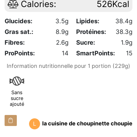
Calories:
526Kcal
Glucides:
3.5g
Lipides:
38.4g
Gras sat.:
8.9g
Protéines:
38.3g
Fibres:
2.6g
Sucre:
1.9g
ProPoints:
14
SmartPoints:
15
Information nutritionnelle pour 1 portion (229g)
Sans
sucre
ajouté
la cuisine de choupinette choupie
L