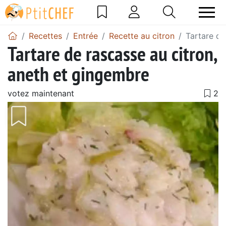
Recettes
Entrée
Recette au citron
Tartare de
Tartare de rascasse au citron,
aneth et gingembre
votez maintenant