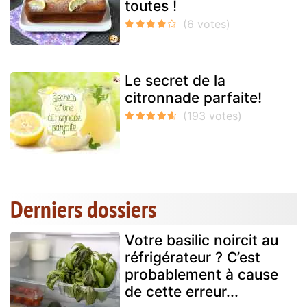
toutes !
Le secret de la
citronnade parfaite!
Derniers dossiers
Votre basilic noircit au
réfrigérateur ? C’est
probablement à cause
de cette erreur...