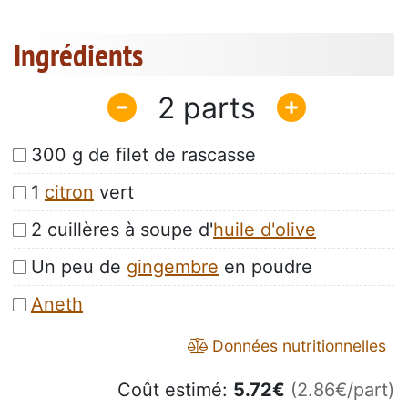
Ingrédients
2
300 g de filet de rascasse
1
citron
vert
2 cuillères à soupe d'
huile d'olive
Un peu de
gingembre
en poudre
Aneth
Données nutritionnelles
Coût estimé:
5.72
€
(2.86€/part)