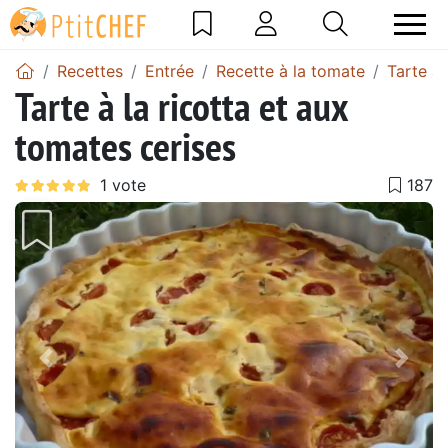
Recettes
Entrée
Recette à la tomate
Tarte à
Tarte à la ricotta et aux
tomates cerises
Précédent
Suiv