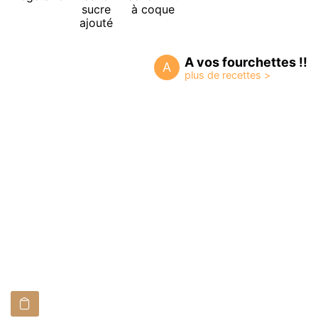
sucre
à coque
ajouté
A vos fourchettes !!
A