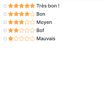
Très bon !
Bon
Moyen
Bof
Mauvais