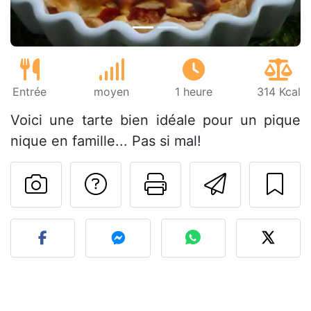
Entrée
moyen
1 heure
314 Kcal
Voici une tarte bien idéale pour un pique
nique en famille... Pas si mal!
Poser une question
Imprimer cet
Envoyer
Publier votre photo de cet