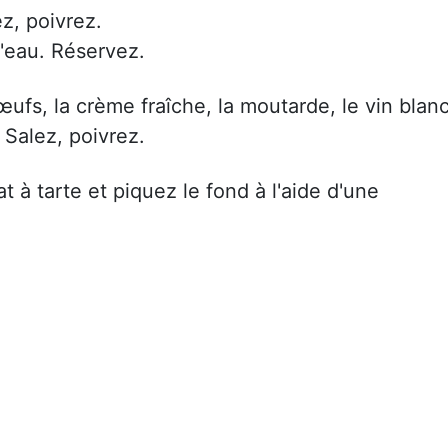
ez, poivrez.
d'eau. Réservez.
ufs, la crème fraîche, la moutarde, le vin blanc
 Salez, poivrez.
t à tarte et piquez le fond à l'aide d'une