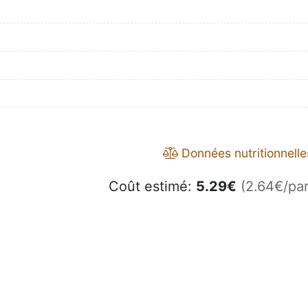
Données nutritionnelle
Coût estimé:
5.29
€
(2.64€/par