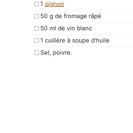
1
oignon
50 g de fromage râpé
50 ml de vin blanc
1 cuillère à soupe d'huile
Sel, poivre.