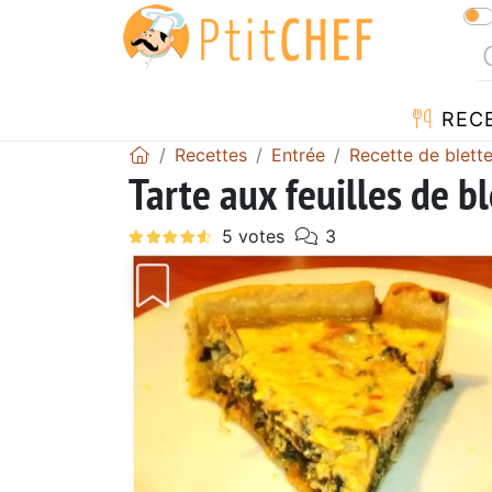
REC
Recettes
Entrée
Recette de blett
Tarte aux feuilles de b