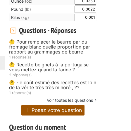
Ounce
(oz)
Pound
(lb)
Kilos
(kg)
Questions - Réponses
🤔 Pour remplacer le beurre par du
fromage blanc quelle proportion par
rapport au grammages de beurre
1 réponse(s)
🤔 Recette beignets à la portugaise
vous mettez quand la farine ?
2 réponse(s)
🤔 -le coût estimé des recettes est loin
de la vérité très très minoré , ??
1 réponse(s)
Voir toutes les questions
Posez votre question
Question du moment