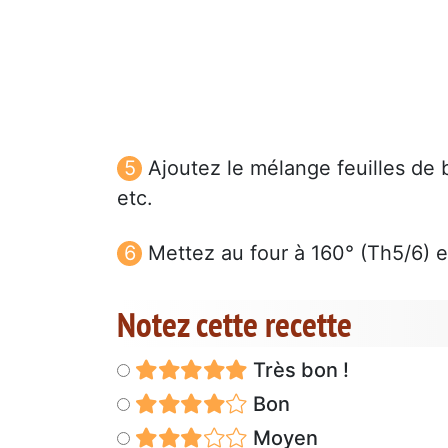
Ajoutez le mélange feuilles de 
etc.
Mettez au four à 160° (Th5/6) 
Notez cette recette
Très bon !
Bon
Moyen