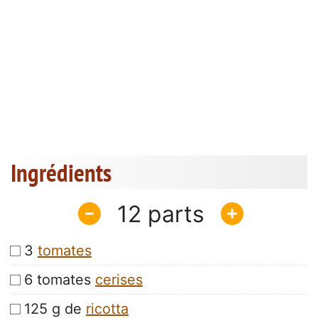
Ingrédients
12
3
tomates
6 tomates
cerises
125 g de
ricotta