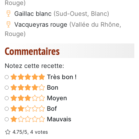
Rouge)
Gaillac blanc
(Sud-Ouest, Blanc)
Vacqueyras rouge
(Vallée du Rhône,
Rouge)
Commentaires
Notez cette recette:
Très bon !
Bon
Moyen
Bof
Mauvais
4.75/5, 4 votes