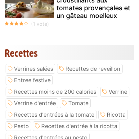
croustillants aux
tomates provençales et
un gâteau moelleux
Recettes
Verrines salées
Recettes de reveillon
Entree festive
Recettes moins de 200 calories
Verrine
Verrine d'entrée
Tomate
Recettes d'entrées à la tomate
Ricotta
Pesto
Recettes d'entrée à la ricotta
Recettes d'entrées au pesto