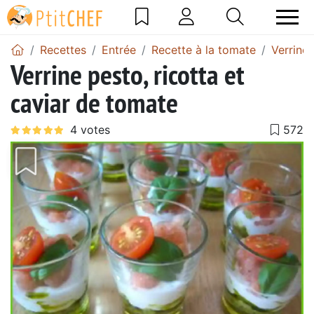
Recettes
Entrée
Recette à la tomate
Verrine 
Verrine pesto, ricotta et
caviar de tomate