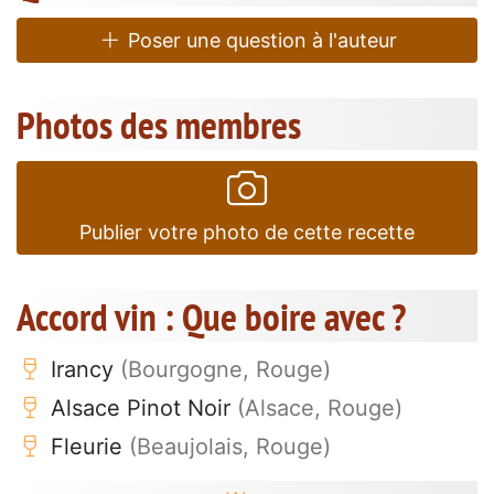
Poser une question à l'auteur
Photos des membres
Publier votre photo de cette recette
Accord vin : Que boire avec ?
Irancy
(Bourgogne, Rouge)
Alsace Pinot Noir
(Alsace, Rouge)
Fleurie
(Beaujolais, Rouge)