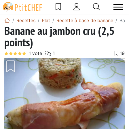
Recettes
Plat
Recette à base de banane
Bana
Banane au jambon cru (2,5
points)