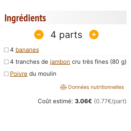
Ingrédients
4
4
bananes
4 tranches de
jambon
cru très fines (80 g)
Poivre
du moulin
Données nutritionnelles
Coût estimé:
3.06
€
(0.77€/part)