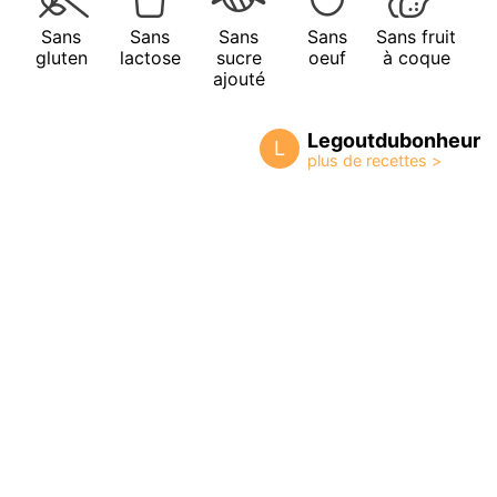
Sans
Sans
Sans
Sans
Sans fruit
gluten
lactose
sucre
oeuf
à coque
ajouté
Legoutdubonheur
L