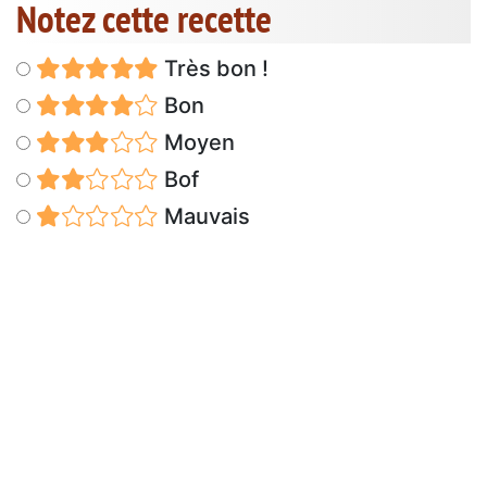
Notez cette recette
Très bon !
Bon
Moyen
Bof
Mauvais