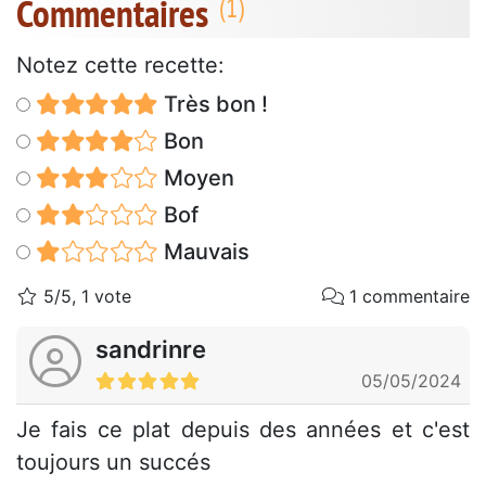
Commentaires
Notez cette recette:
Très bon !
Bon
Moyen
Bof
Mauvais
5/5, 1 vote
1 commentaire
sandrinre
05/05/2024
Je fais ce plat depuis des années et c'est
toujours un succés