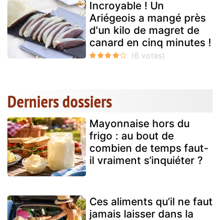
Incroyable ! Un
Ariégeois a mangé près
d'un kilo de magret de
canard en cinq minutes !
Derniers dossiers
Mayonnaise hors du
frigo : au bout de
combien de temps faut-
il vraiment s’inquiéter ?
Ces aliments qu’il ne faut
jamais laisser dans la