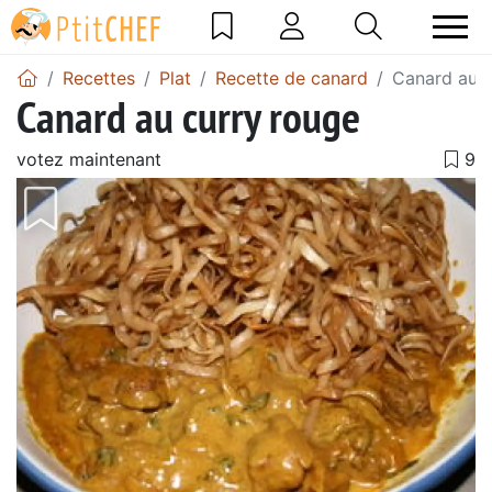
Recettes
Plat
Recette de canard
Canard au c
Canard au curry rouge
votez maintenant