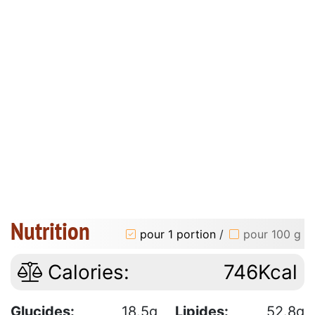
Nutrition
pour 1 portion
/
pour 100 g
Calories:
746Kcal
Glucides:
18.5g
Lipides:
52.8g