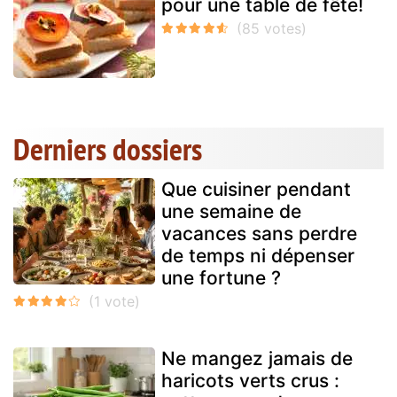
pour une table de fête!
Derniers dossiers
Que cuisiner pendant
une semaine de
vacances sans perdre
de temps ni dépenser
une fortune ?
Ne mangez jamais de
haricots verts crus :