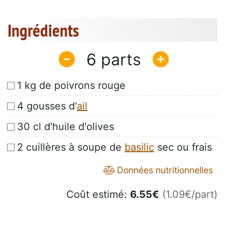
Ingrédients
6
1 kg de poivrons rouge
4 gousses d'
ail
30 cl d'huile d'olives
2 cuillères à soupe de
basilic
sec ou frais
Données nutritionnelles
Coût estimé:
6.55
€
(1.09€/part)