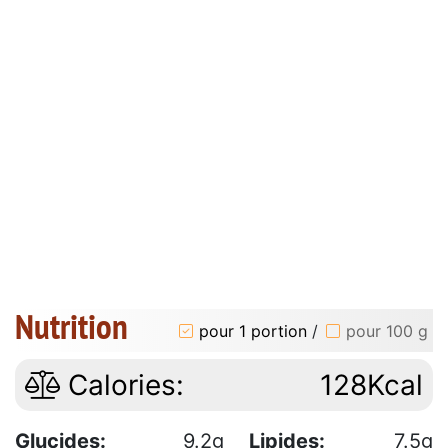
Nutrition
pour 1 portion
/
pour 100 g
Calories:
128Kcal
Glucides:
9.2g
Lipides:
7.5g