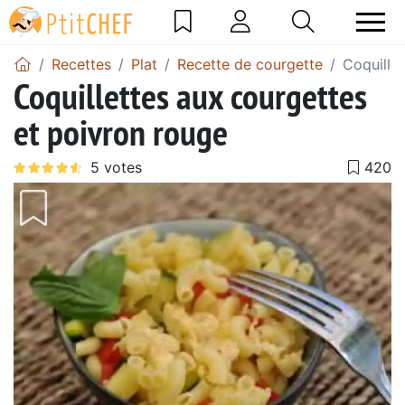
Recettes
Plat
Recette de courgette
Coquille
Coquillettes aux courgettes
et poivron rouge