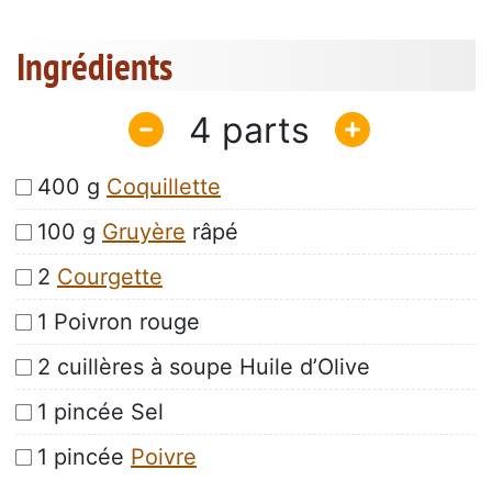
Ingrédients
4
400 g
Coquillette
100 g
Gruyère
râpé
2
Courgette
1 Poivron rouge
2 cuillères à soupe Huile d’Olive
1 pincée Sel
1 pincée
Poivre