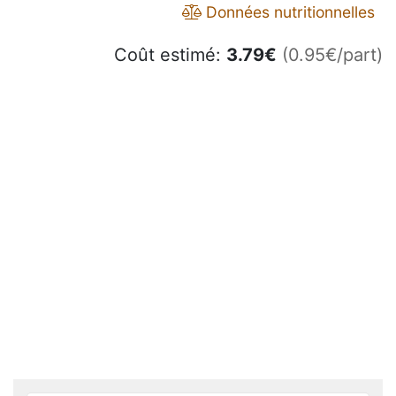
Données nutritionnelles
Coût estimé:
3.79
€
(0.95€/part)