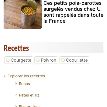
Ces petits pois-carottes
surgelés vendus chez U
sont rappelés dans toute
la France
Recettes
Courgette
Poivron
Coquillette
Explorer les recettes
Repas
Pates et riz
Plat au four