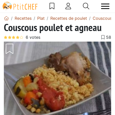
Recettes
Plat
Recettes de poulet
Couscous a
Couscous poulet et agneau