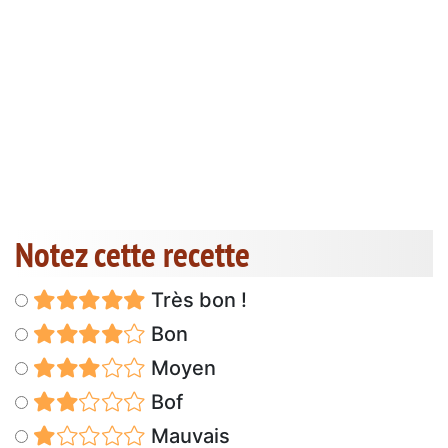
Notez cette recette
Très bon !
Bon
Moyen
Bof
Mauvais