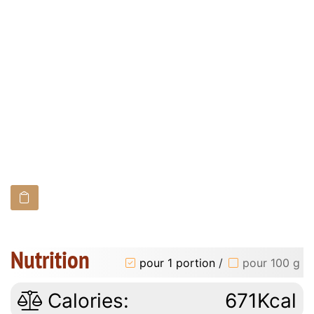
Nutrition
pour 1 portion
/
pour 100 g
Calories:
671Kcal