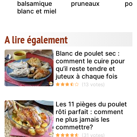
balsamique
pruneaux
pou
blanc et miel
A lire également
Blanc de poulet sec :
comment le cuire pour
qu’il reste tendre et
juteux à chaque fois
Les 11 pièges du poulet
rôti parfait : comment
ne plus jamais les
commettre?