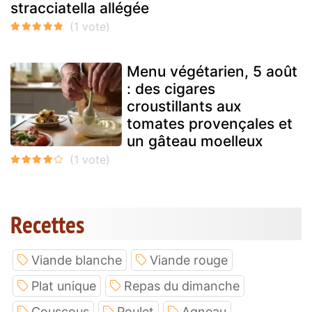
stracciatella allégée
Menu végétarien, 5 août
: des cigares
croustillants aux
tomates provençales et
un gâteau moelleux
Recettes
Viande blanche
Viande rouge
Plat unique
Repas du dimanche
Couscous
Poulet
Agneau