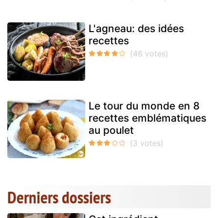
L'agneau: des idées
recettes
Le tour du monde en 8
recettes emblématiques
au poulet
Derniers dossiers