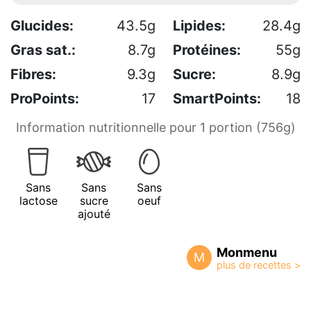
Glucides:
43.5g
Lipides:
28.4g
Gras sat.:
8.7g
Protéines:
55g
Fibres:
9.3g
Sucre:
8.9g
ProPoints:
17
SmartPoints:
18
Information nutritionnelle pour 1 portion (756g)
Sans
Sans
Sans
lactose
sucre
oeuf
ajouté
Monmenu
M