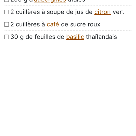
2 cuillères à soupe de jus de
citron
vert
2 cuillères à
café
de sucre roux
30 g de feuilles de
basilic
thaïlandais