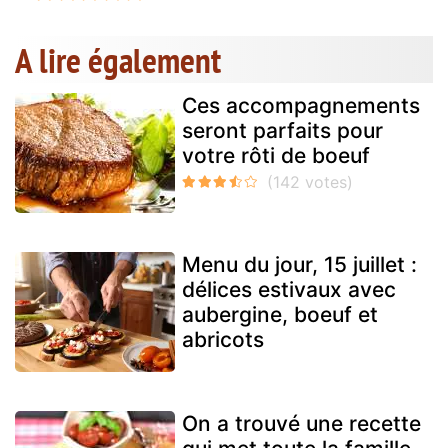
A lire également
Ces accompagnements
seront parfaits pour
votre rôti de boeuf
Menu du jour, 15 juillet :
délices estivaux avec
aubergine, boeuf et
abricots
On a trouvé une recette