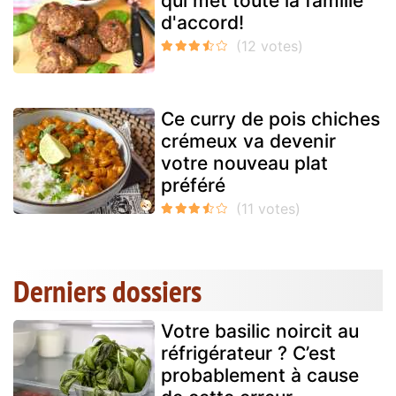
qui met toute la famille
d'accord!
Ce curry de pois chiches
crémeux va devenir
votre nouveau plat
préféré
Derniers dossiers
Votre basilic noircit au
réfrigérateur ? C’est
probablement à cause