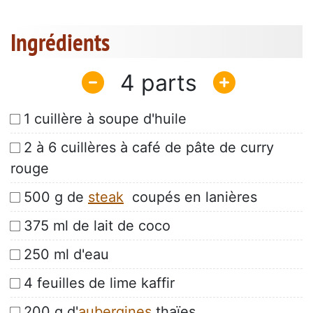
Ingrédients
4
1 cuillère à soupe d'huile
2 à 6 cuillères à café de pâte de curry
rouge
500 g de
steak
coupés en lanières
375 ml de lait de coco
250 ml d'eau
4 feuilles de lime kaffir
200 g d'
aubergines
thaïes