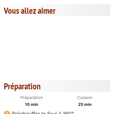
Vous allez aimer
Préparation
Préparation
Cuisson
10 min
25 min
Préchauffer le four à 160°.