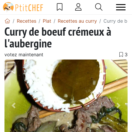
Recettes
Plat
Recettes au curry
Curry de boe
Curry de boeuf crémeux à
l'aubergine
votez maintenant
Précédent
Suiv