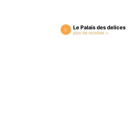
Le Palais des delices
L