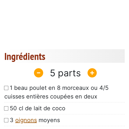
Ingrédients
5
1 beau poulet en 8 morceaux ou 4/5
cuisses entières coupées en deux
50 cl de lait de coco
3
oignons
moyens