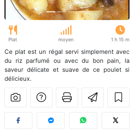
Plat
moyen
1 h 15 m
Ce plat est un régal servi simplement avec
du riz parfumé ou avec du bon pain, la
saveur délicate et suave de ce poulet si
délicieux.
Poser une question
Imprimer cet
Envoyer
Publier votre photo de cet