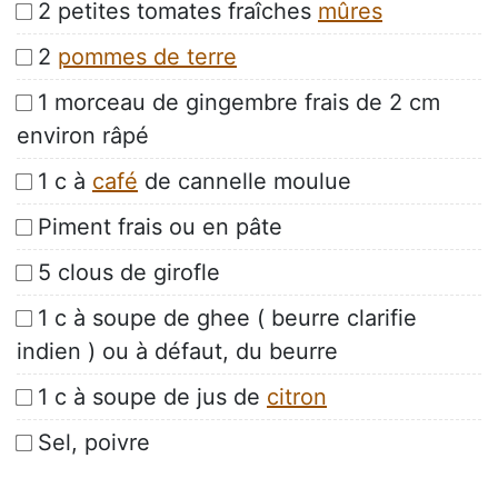
2 petites tomates fraîches
mûres
2
pommes de terre
1 morceau de gingembre frais de 2 cm
environ râpé
1 c à
café
de cannelle moulue
Piment frais ou en pâte
5 clous de girofle
1 c à soupe de ghee ( beurre clarifie
indien ) ou à défaut, du beurre
1 c à soupe de jus de
citron
Sel, poivre