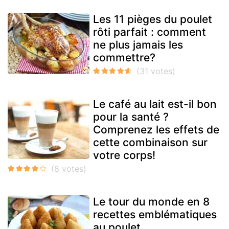
Les 11 pièges du poulet
rôti parfait : comment
ne plus jamais les
commettre?
Le café au lait est-il bon
pour la santé ?
Comprenez les effets de
cette combinaison sur
votre corps!
Le tour du monde en 8
recettes emblématiques
au poulet