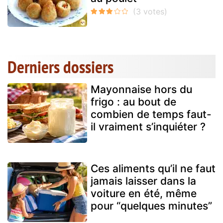
Derniers dossiers
Mayonnaise hors du
frigo : au bout de
combien de temps faut-
il vraiment s’inquiéter ?
Ces aliments qu’il ne faut
jamais laisser dans la
voiture en été, même
pour “quelques minutes”