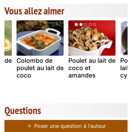
Vous allez aimer
it de
Colombo de
Poulet au lait de
Poul
poulet au lait de
coco et
lait
om
coco
amandes
cyri
Questions
Poser une question à l'auteur