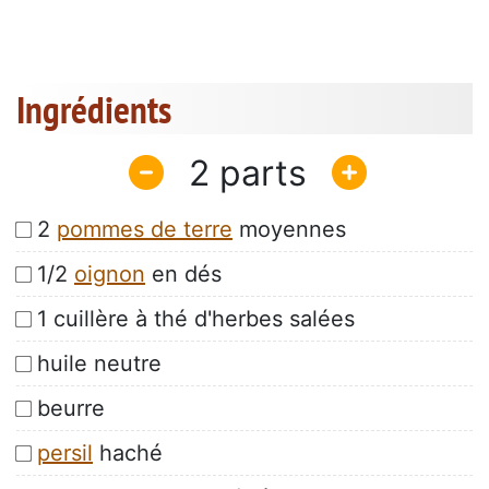
Ingrédients
2
2
pommes de terre
moyennes
1/2
oignon
en dés
1 cuillère à thé d'herbes salées
huile neutre
beurre
persil
haché