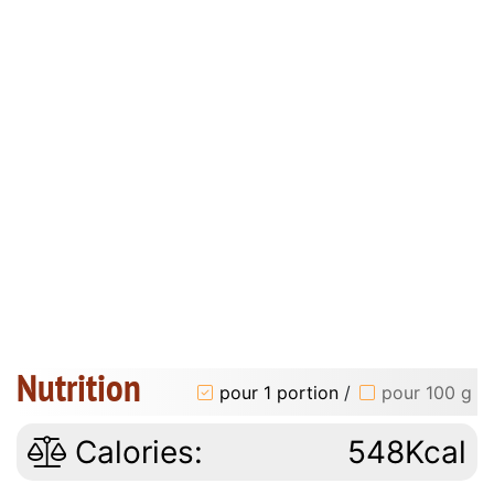
Nutrition
pour 1 portion
/
pour 100 g
Calories:
548Kcal