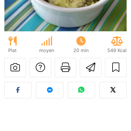
Plat
moyen
20 min
549 Kcal
Poser une question
Imprimer cet
Envoyer
Publier votre photo de cet