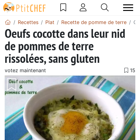
Recettes
Plat
Recette de pomme de terre
Oe
Oeufs cocotte dans leur nid
de pommes de terre
rissolées, sans gluten
votez maintenant