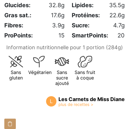
Glucides:
32.8g
Lipides:
35.5g
Gras sat.:
17.6g
Protéines:
22.6g
Fibres:
3.9g
Sucre:
4.7g
ProPoints:
15
SmartPoints:
20
Information nutritionnelle pour 1 portion (284g)
Sans
Végétarien
Sans
Sans fruit
gluten
sucre
à coque
ajouté
Les Carnets de Miss Diane
L