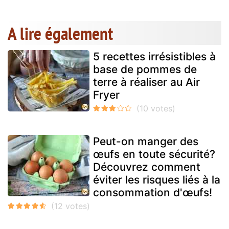
A lire également
5 recettes irrésistibles à
base de pommes de
terre à réaliser au Air
Fryer
Peut-on manger des
œufs en toute sécurité?
Découvrez comment
éviter les risques liés à la
consommation d'œufs!