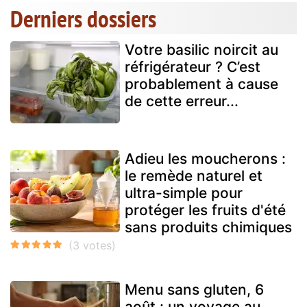
Derniers dossiers
Votre basilic noircit au
réfrigérateur ? C’est
probablement à cause
de cette erreur...
Adieu les moucherons :
le remède naturel et
ultra-simple pour
protéger les fruits d'été
sans produits chimiques
Menu sans gluten, 6
août : un voyage au