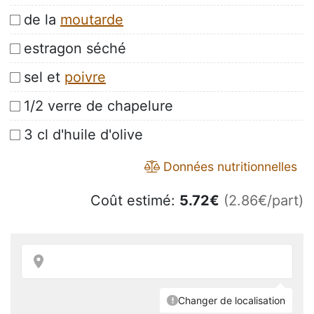
de la
moutarde
estragon séché
sel et
poivre
1/2 verre de chapelure
3 cl d'huile d'olive
Données nutritionnelles
Coût estimé:
5.72
€
(2.86€/part)