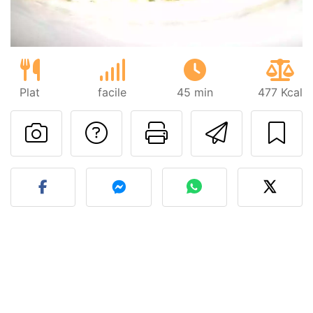
Plat
facile
45 min
477 Kcal
Poser une question
Imprimer cet
Envoyer
Publier votre photo de cet