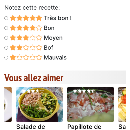
Notez cette recette:
Très bon !
Bon
Moyen
Bof
Mauvais
Vous allez aimer
Salade de
Papillote de
Sau