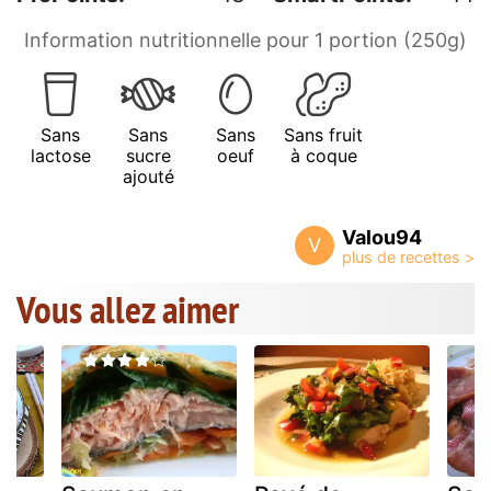
Information nutritionnelle pour 1 portion (250g)
Sans
Sans
Sans
Sans fruit
lactose
sucre
oeuf
à coque
ajouté
Valou94
V
Vous allez aimer