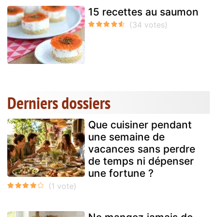
15 recettes au saumon
Derniers dossiers
Que cuisiner pendant
une semaine de
vacances sans perdre
de temps ni dépenser
une fortune ?