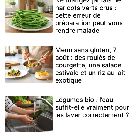
Ne mangez jamais de
haricots verts crus :
cette erreur de
préparation peut vous
rendre malade
Menu sans gluten, 7
août : des roulés de
courgette, une salade
estivale et un riz au lait
exotique
Légumes bio : l’eau
suffit-elle vraiment pour
les laver correctement ?