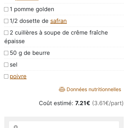
1 pomme golden
1/2 dosette de
safran
2 cuillères à soupe de crême fraîche
épaisse
50 g de beurre
sel
poivre
Données nutritionnelles
Coût estimé:
7.21
€
(3.61€/part)