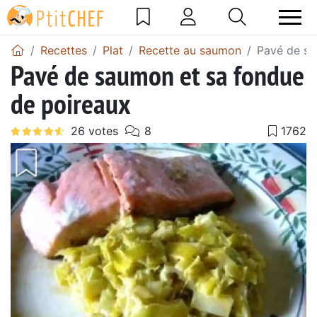
Recettes
Plat
Recette au saumon
Pavé de sa
Pavé de saumon et sa fondue
de poireaux