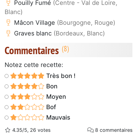
Pouilly Fumé
(Centre - Val de Loire,
Blanc)
Mâcon Village
(Bourgogne, Rouge)
Graves blanc
(Bordeaux, Blanc)
Commentaires
Notez cette recette:
Très bon !
Bon
Moyen
Bof
Mauvais
4.35/5, 26 votes
8 commentaires