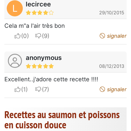
lecircee
L
29/10/2015
Cela m"a l'air très bon
I apreciate
I do not appreciate
signaler
anonymous
08/12/2013
Excellent..j'adore cette recette !!!!
I apreciate
I do not appreciate
signaler
Recettes au saumon et poissons
en cuisson douce