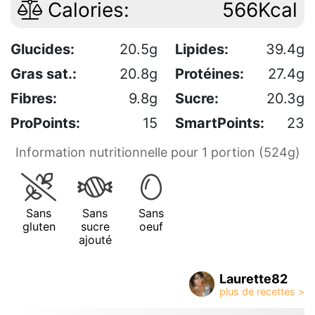
Calories:
566Kcal
Glucides:
20.5g
Lipides:
39.4g
Gras sat.:
20.8g
Protéines:
27.4g
Fibres:
9.8g
Sucre:
20.3g
ProPoints:
15
SmartPoints:
23
Information nutritionnelle pour 1 portion (524g)
Sans
Sans
Sans
gluten
sucre
oeuf
ajouté
Laurette82