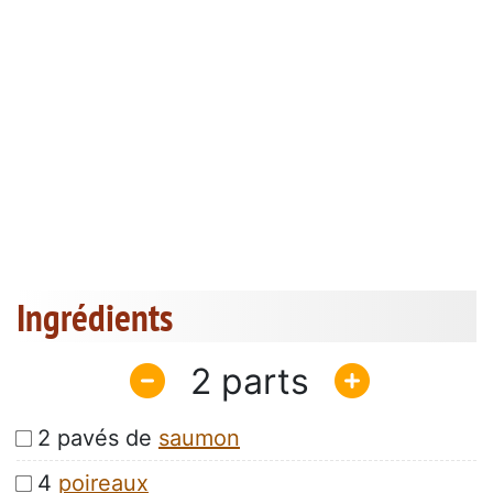
Ingrédients
2
2 pavés de
saumon
4
poireaux