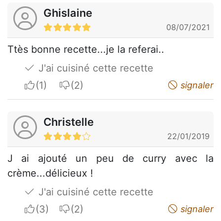
Ghislaine
08/07/2021
Ttès bonne recette...je la referai..
J'ai cuisiné cette recette
I apreciate
I do not appreciate
signaler
Christelle
22/01/2019
J ai ajouté un peu de curry avec la
crème...délicieux !
J'ai cuisiné cette recette
I apreciate
I do not appreciate
signaler