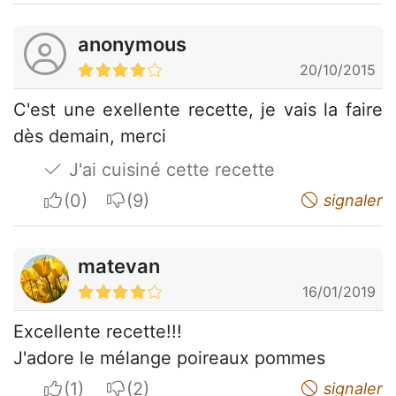
anonymous
20/10/2015
C'est une exellente recette, je vais la faire
dès demain, merci
J'ai cuisiné cette recette
I apreciate
I do not appreciate
signaler
matevan
16/01/2019
Excellente recette!!!
J'adore le mélange poireaux pommes
I apreciate
I do not appreciate
signaler