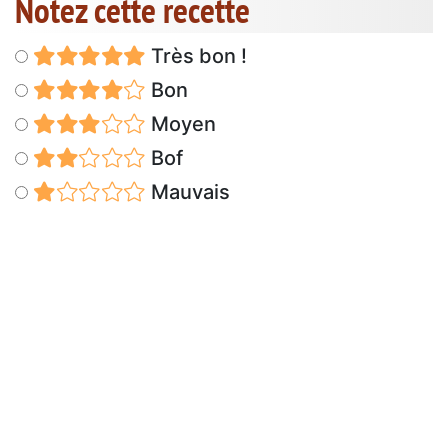
Notez cette recette
Très bon !
Bon
Moyen
Bof
Mauvais