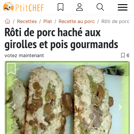
Recettes
Plat
Recette au porc
Rôti de porc 
Rôti de porc haché aux
girolles et pois gourmands
votez maintenant
Précédent
Suiv