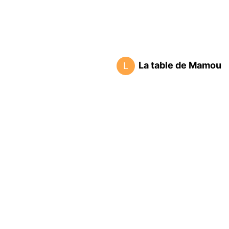
La table de Mamou
L