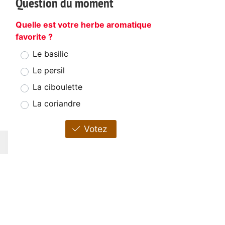
Question du moment
Quelle est votre herbe aromatique
favorite ?
Le basilic
Le persil
La ciboulette
La coriandre
Votez