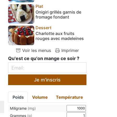
Plat
Onigiri grillés garnis de
fromage fondant
Dessert
Charlotte aux fruits
rouges avec madeleines
Voir les menus
Imprimer
Qu'est ce qu'on mange ce soir ?
Je m'inscris
Poids
Volume
Température
Miligrame
(mg)
Grammes
(g)