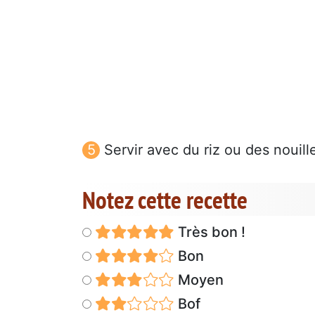
Servir avec du riz ou des nouill
Notez cette recette
Très bon !
Bon
Moyen
Bof