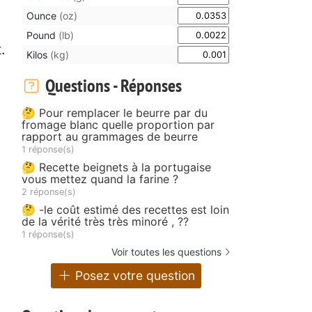
Ounce
(oz)
Pound
(lb)
.
Kilos
(kg)
Questions - Réponses
🤔 Pour remplacer le beurre par du
fromage blanc quelle proportion par
rapport au grammages de beurre
1 réponse(s)
🤔 Recette beignets à la portugaise
vous mettez quand la farine ?
2 réponse(s)
🤔 -le coût estimé des recettes est loin
de la vérité très très minoré , ??
1 réponse(s)
Voir toutes les questions
Posez votre question