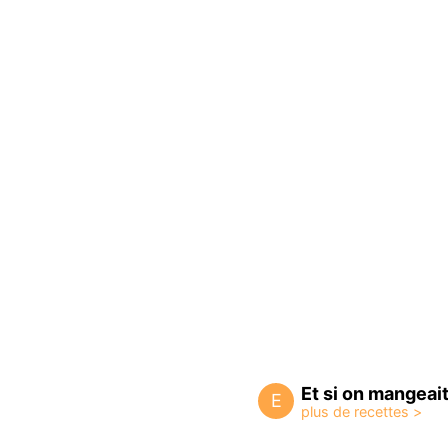
Et si on mangeait.
E