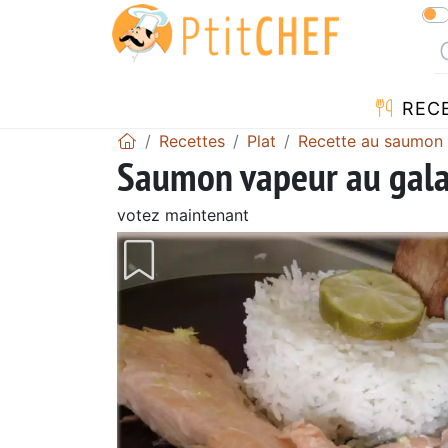
REC
Recettes
Plat
Recette au saumon
Saumon vapeur au gal
votez maintenant