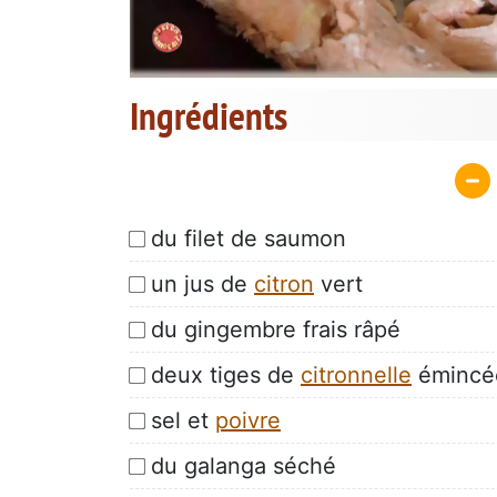
Ingrédients
du filet de saumon
un jus de
citron
vert
du gingembre frais râpé
deux tiges de
citronnelle
émincé
sel et
poivre
du galanga séché