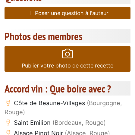
Poser une question à l'auteur
Photos des membres
Publier votre photo de cette recette
Accord vin : Que boire avec ?
Côte de Beaune-Villages
(Bourgogne,
Rouge)
Saint Emilion
(Bordeaux, Rouge)
Alsace Pinot Noir
(Alsace, Rouge)