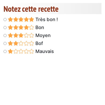
Notez cette recette
Très bon !
Bon
Moyen
Bof
Mauvais