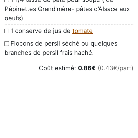
Pépinettes Grand'mère- pâtes d'Alsace aux
oeufs)
1 conserve de jus de
tomate
Flocons de persil séché ou quelques
branches de persil frais haché.
Coût estimé:
0.86
€
(0.43€/part)