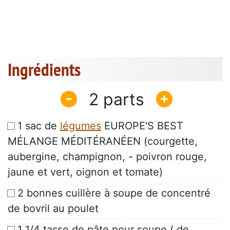
Ingrédients
2
1 sac de
légumes
EUROPE'S BEST
MÉLANGE MÉDITÉRANÉEN (courgette,
aubergine, champignon, - poivron rouge,
jaune et vert, oignon et tomate)
2 bonnes cuillère à soupe de concentré
de bovril au poulet
1 1/4 tasse de pâte pour soupe ( de