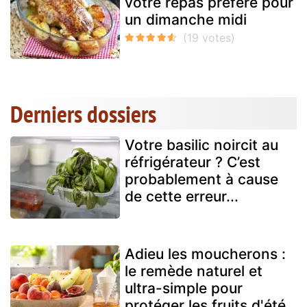
votre repas préféré pour
un dimanche midi
Derniers dossiers
Votre basilic noircit au
réfrigérateur ? C’est
probablement à cause
de cette erreur...
Adieu les moucherons :
le remède naturel et
ultra-simple pour
protéger les fruits d'été