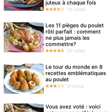
juteux à chaque fois
Les 11 pièges du poulet
rôti parfait : comment
ne plus jamais les
commettre?
Le tour du monde en 8
recettes emblématiques
au poulet
Vous avez voté : voici