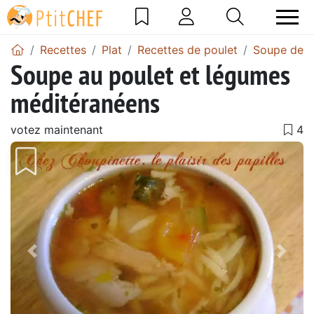
Recettes
Plat
Recettes de poulet
Soupe de p
Soupe au poulet et légumes
méditéranéens
votez maintenant
Précédent
Suiv