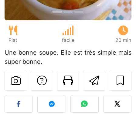
Plat
facile
20 min
Une bonne soupe. Elle est très simple mais
super bonne.
Poser une question
Imprimer cet
Envoyer
Publier votre photo de cet