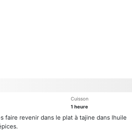
Cuisson
1 heure
 faire revenir dans le plat à tajine dans lhuile
épices.