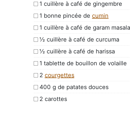
1 cuillère à café de gingembre
1 bonne pincée de
cumin
1 cuillère à café de garam masal
½ cuillère à café de curcuma
½ cuillère à café de harissa
1 tablette de bouillon de volaille
2
courgettes
400 g de patates douces
2 carottes