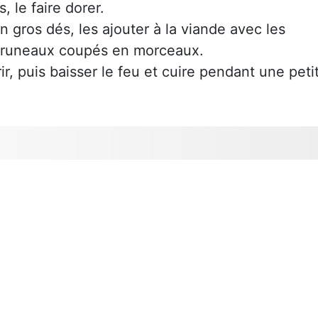
 le faire dorer.
 gros dés, les ajouter à la viande avec les
es pruneaux coupés en morceaux.
ir, puis baisser le feu et cuire pendant une peti