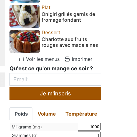
Plat
Onigiri grillés garnis de
fromage fondant
Dessert
Charlotte aux fruits
rouges avec madeleines
Voir les menus
Imprimer
Qu'est ce qu'on mange ce soir ?
Je m'inscris
Poids
Volume
Température
Miligrame
(mg)
Grammes
(g)