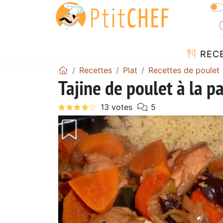
REC
Recettes
Plat
Recettes de poulet
Tajine de poulet à la p