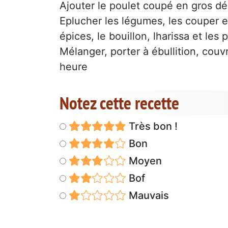
Ajouter le poulet coupé en gros dés,
Eplucher les légumes, les couper en
épices, le bouillon, lharissa et l
Mélanger, porter à ébullition, couvr
heure
Notez cette recette
Très bon !
Bon
Moyen
Bof
Mauvais