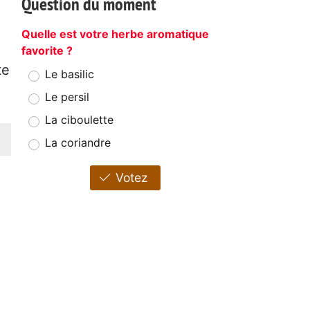
Question du moment
Quelle est votre herbe aromatique
favorite ?
te
Le basilic
Le persil
La ciboulette
La coriandre
Votez