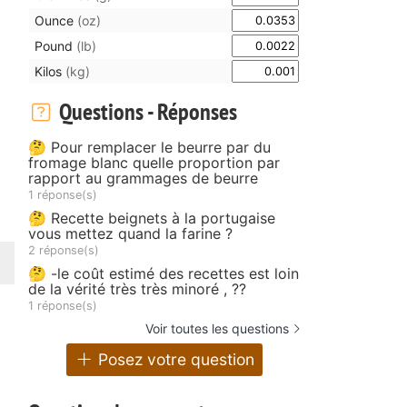
Ounce
(oz)
Pound
(lb)
Kilos
(kg)
Questions - Réponses
🤔 Pour remplacer le beurre par du
fromage blanc quelle proportion par
rapport au grammages de beurre
1 réponse(s)
🤔 Recette beignets à la portugaise
vous mettez quand la farine ?
2 réponse(s)
🤔 -le coût estimé des recettes est loin
de la vérité très très minoré , ??
1 réponse(s)
Voir toutes les questions
Posez votre question