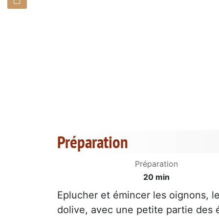
Préparation
Préparation
20 min
Eplucher et émincer les oignons, les
dolive, avec une petite partie des 