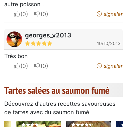
autre poisson .
I apreciate
I do not appreciate
signaler
georges_v2013
10/10/2013
Très bon
I apreciate
I do not appreciate
signaler
Tartes salées au saumon fumé
Découvrez d'autres recettes savoureuses
de tartes avec du saumon fumé