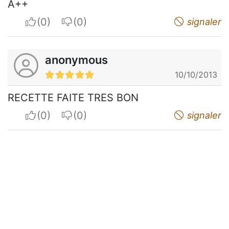
A++
I apreciate
I do not appreciate
signaler
anonymous
10/10/2013
RECETTE FAITE TRES BON
I apreciate
I do not appreciate
signaler