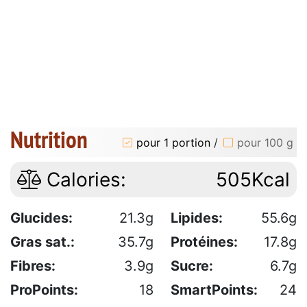
Nutrition
pour 1 portion
/
pour 100 g
Calories:
505Kcal
Glucides:
21.3g
Lipides:
55.6g
Gras sat.:
35.7g
Protéines:
17.8g
Fibres:
3.9g
Sucre:
6.7g
ProPoints:
18
SmartPoints:
24