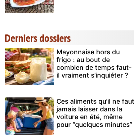
Derniers dossiers
Mayonnaise hors du
frigo : au bout de
combien de temps faut-
il vraiment s’inquiéter ?
Ces aliments qu’il ne faut
jamais laisser dans la
voiture en été, même
pour “quelques minutes”