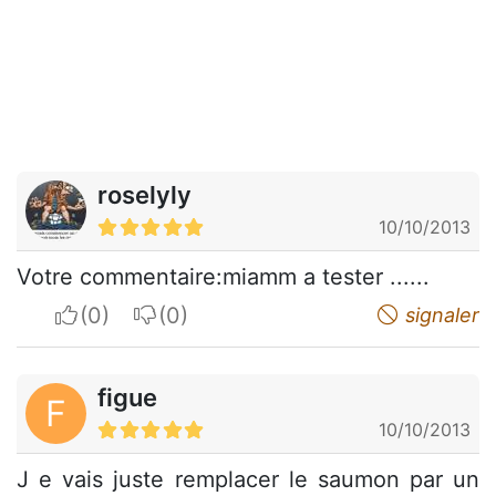
roselyly
10/10/2013
Votre commentaire:miamm a tester ......
I apreciate
I do not appreciate
signaler
figue
F
10/10/2013
J e vais juste remplacer le saumon par un