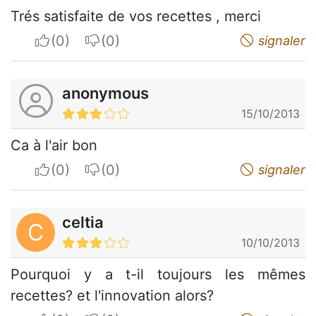
Trés satisfaite de vos recettes , merci
I apreciate
I do not appreciate
signaler
anonymous
15/10/2013
Ca à l'air bon
I apreciate
I do not appreciate
signaler
celtia
C
10/10/2013
Pourquoi y a t-il toujours les mêmes
recettes? et l'innovation alors?