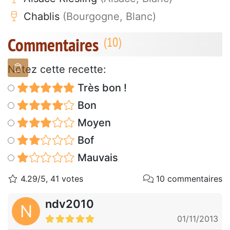
Chablis
(Bourgogne, Blanc)
Commentaires
Notez cette recette:
Très bon !
Bon
Moyen
Bof
Mauvais
4.29/5, 41 votes
10 commentaires
ndv2010
N
01/11/2013