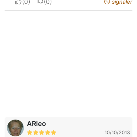
I apreciate
I do not appreciate
signaler
ARleo
10/10/2013