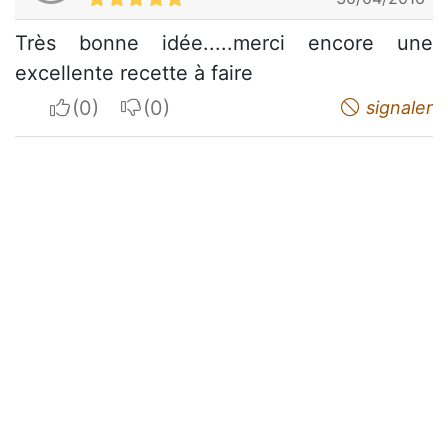
Très bonne idée.....merci encore une
excellente recette à faire
I apreciate
I do not appreciate
signaler