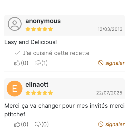
anonymous
12/03/2016
Easy and Delicious!
J'ai cuisiné cette recette
I apreciate
I do not appreciate
signaler
elinaott
E
22/07/2025
Merci ça va changer pour mes invités merci
ptitchef.
I apreciate
I do not appreciate
signaler