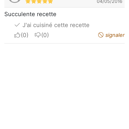
04/05/2016
Succulente recette
J'ai cuisiné cette recette
I apreciate
I do not appreciate
signaler