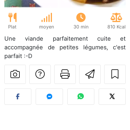
Plat
moyen
30 min
810 Kcal
Une viande parfaitement cuite et
accompagnée de petites légumes, c'est
parfait :-D
Poser une question
Imprimer cet
Envoyer
Publier votre photo de cet