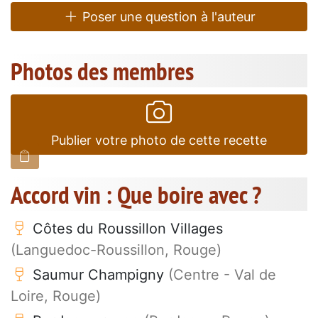
Poser une question à l'auteur
Photos des membres
Publier votre photo de cette recette
Accord vin : Que boire avec ?
Côtes du Roussillon Villages
(Languedoc-Roussillon, Rouge)
Saumur Champigny
(Centre - Val de
Loire, Rouge)