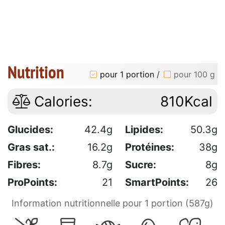
Nutrition
pour 1 portion
/
pour 100 g
Calories:
810Kcal
Glucides:
42.4g
Lipides:
50.3g
Gras sat.:
16.2g
Protéines:
38g
Fibres:
8.7g
Sucre:
8g
ProPoints:
21
SmartPoints:
26
Information nutritionnelle pour 1 portion (587g)