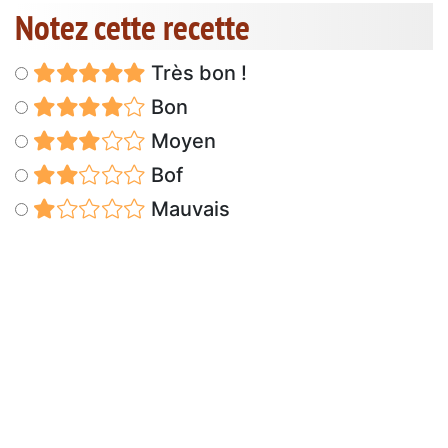
Notez cette recette
Très bon !
Bon
Moyen
Bof
Mauvais