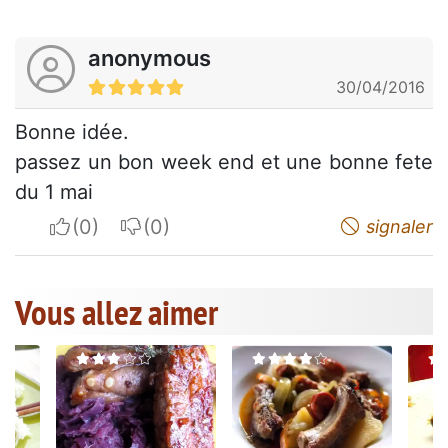
anonymous
30/04/2016
Bonne idée.
passez un bon week end et une bonne fete
du 1 mai
I apreciate
I do not appreciate
signaler
Vous allez aimer