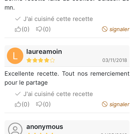
mn.
J'ai cuisiné cette recette
I apreciate
I do not appreciate
signaler
laureamoin
L
03/11/2018
Excellente recette. Tout nos remerciement
pour le partage
J'ai cuisiné cette recette
I apreciate
I do not appreciate
signaler
anonymous