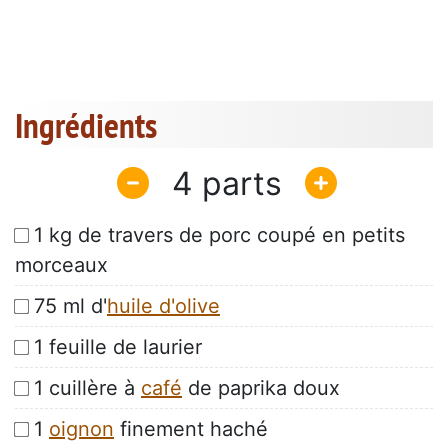
Ingrédients
4
1 kg de travers de porc coupé en petits
morceaux
75 ml d'
huile d'olive
1 feuille de laurier
1 cuillère à
café
de paprika doux
1
oignon
finement haché