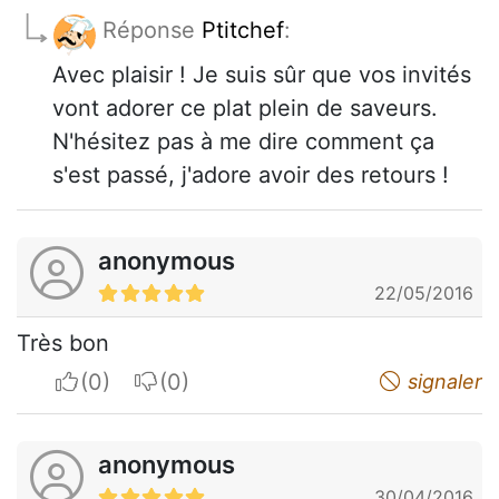
Réponse
Ptitchef
:
Avec plaisir ! Je suis sûr que vos invités
vont adorer ce plat plein de saveurs.
N'hésitez pas à me dire comment ça
s'est passé, j'adore avoir des retours !
anonymous
22/05/2016
Très bon
I apreciate
I do not appreciate
signaler
anonymous
30/04/2016