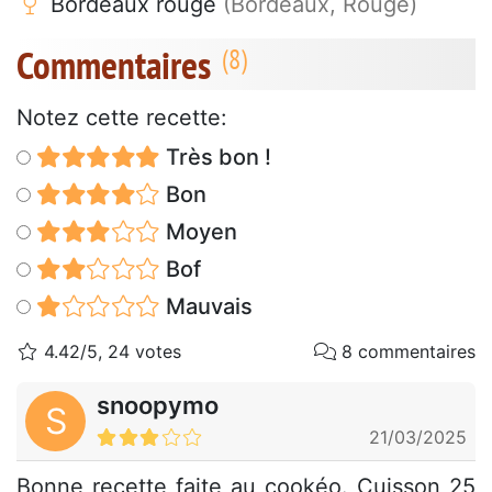
Bordeaux rouge
(Bordeaux, Rouge)
Commentaires
Notez cette recette:
Très bon !
Bon
Moyen
Bof
Mauvais
4.42/5, 24 votes
8 commentaires
snoopymo
S
21/03/2025
Bonne recette faite au cookéo. Cuisson 25