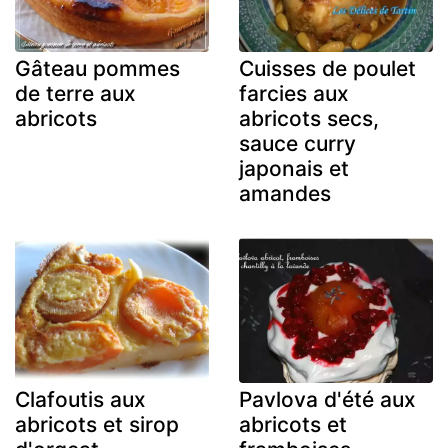
Gâteau pommes
Cuisses de poulet
de terre aux
farcies aux
abricots
abricots secs,
sauce curry
japonais et
amandes
Clafoutis aux
Pavlova d'été aux
abricots et sirop
abricots et