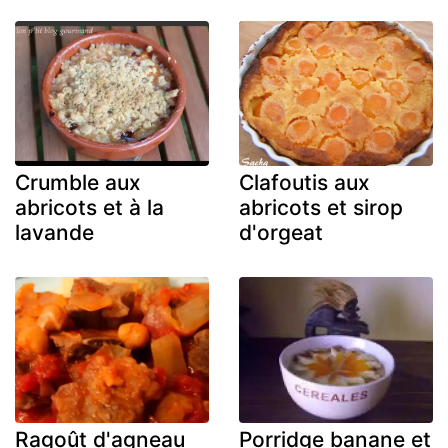
Crumble aux
Clafoutis aux
abricots et à la
abricots et sirop
lavande
d'orgeat
Ragoût d'agneau
Porridge banane et