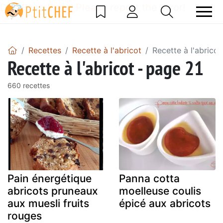
DataBase Error! Please report the error!
Recettes
Recette à l'abricot
Recette à l'abricot
Recette à l'abricot - page 21
660 recettes
Pain énergétique
Panna cotta
abricots pruneaux
moelleuse coulis
aux muesli fruits
épicé aux abricots
rouges