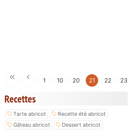
(current)
1
10
20
21
22
23
Recettes
Tarte abricot
Recette été abricot
Gâteau abricot
Dessert abricot