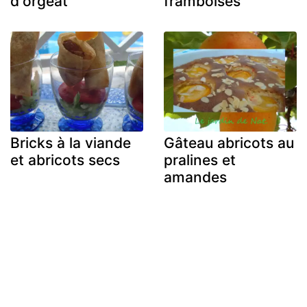
d'orgeat
framboises
Bricks à la viande
Gâteau abricots au
et abricots secs
pralines et
amandes