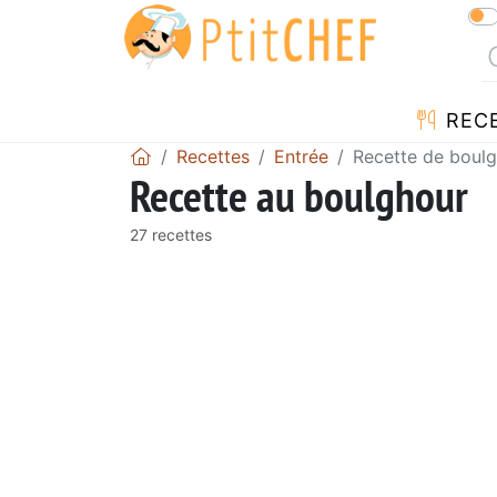
REC
Recettes
Entrée
Recette de boul
Recette au boulghour
27 recettes