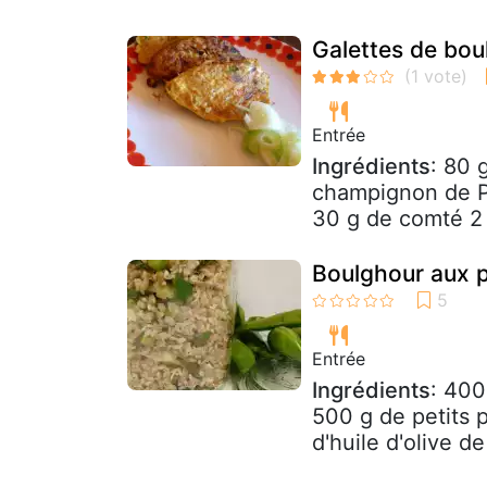
Galettes de bou
Entrée
Ingrédients
: 80 
champignon de Pa
30 g de comté 2 
Boulghour aux pe
Entrée
Ingrédients
: 400
500 g de petits p
d'huile d'olive de