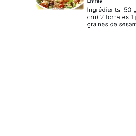
Entrée
Ingrédients
: 50 
cru) 2 tomates 1 
graines de sésam