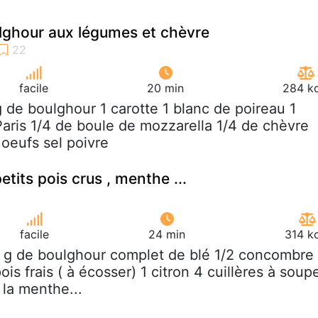
lghour aux légumes et chèvre
facile
20 min
284 kc
g de boulghour 1 carotte 1 blanc de poireau 1
ris 1/4 de boule de mozzarella 1/4 de chèvre
oeufs sel poivre
tits pois crus , menthe ...
facile
24 min
314 k
 g de boulghour complet de blé 1/2 concombre
ois frais ( à écosser) 1 citron 4 cuillères à soup
 la menthe...