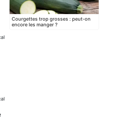
Courgettes trop grosses : peut-on
encore les manger ?
al
cal
e