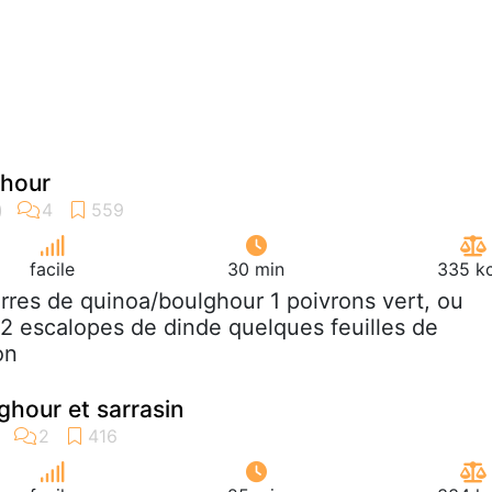
ghour
facile
30 min
335 kc
erres de quinoa/boulghour 1 poivrons vert, ou
2 escalopes de dinde quelques feuilles de
on
ghour et sarrasin