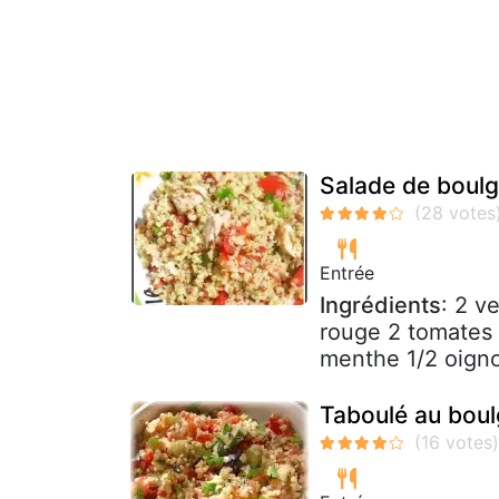
Salade de boul
Entrée
Ingrédients
: 2 v
rouge 2 tomates 
menthe 1/2 oign
Taboulé au boul