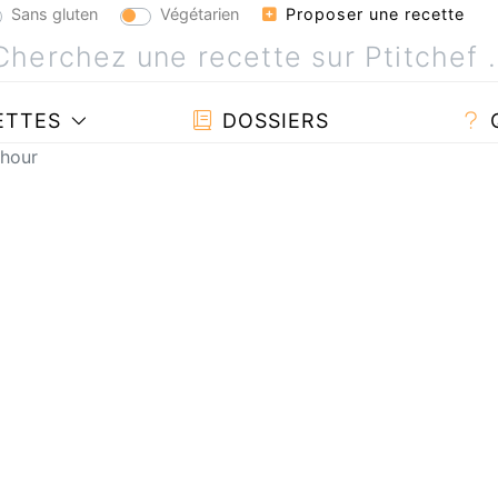
Sans gluten
Végétarien
Proposer une recette
ETTES
DOSSIERS
ghour