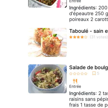
Entrée
Ingrédients
: 200
d'épeautre 250 
poireaux 2 carott
Taboulé - sain e
Salade de boul
Entrée
Ingrédients
: 2 t
raisins sans pépi
frais 1 tasse de 