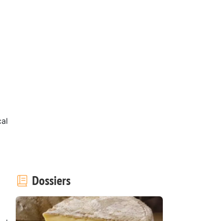
al
Dossiers