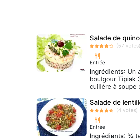
Salade de quino
Entrée
Ingrédients
: Un 
boulgour Tipiak 
cuillère à soupe 
Salade de lentil
Entrée
Ingrédients
: ¾ t