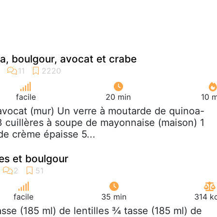
a, boulgour, avocat et crabe
facile
20 min
10 m
avocat (mur) Un verre à moutarde de quinoa-
3 cuillères à soupe de mayonnaise (maison) 1
de crème épaisse 5...
les et boulgour
facile
35 min
314 k
asse (185 ml) de lentilles ¾ tasse (185 ml) de