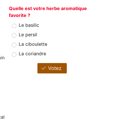
Quelle est votre herbe aromatique
favorite ?
Le basilic
Le persil
La ciboulette
La coriandre
in
Votez
cal