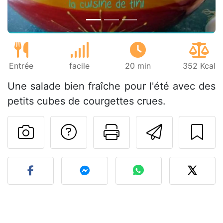
Entrée
facile
20 min
352 Kcal
Une salade bien fraîche pour l'été avec des
petits cubes de courgettes crues.
Poser une question
Imprimer cet
Envoyer
Publier votre photo de cet