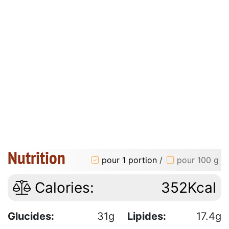
Nutrition
pour 1 portion
/
pour 100 g
Calories:
352Kcal
Glucides:
31g
Lipides:
17.4g