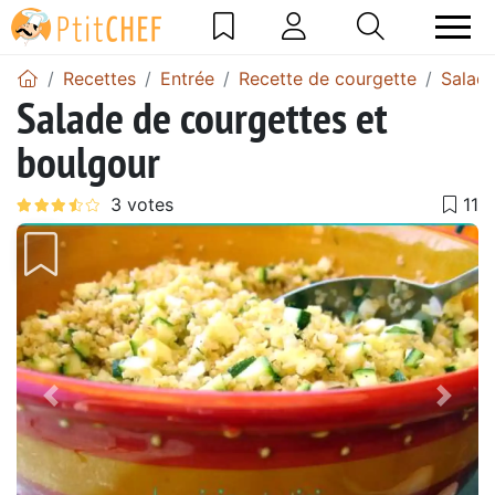
Recettes
Entrée
Recette de courgette
Salade
Salade de courgettes et
boulgour
Précédent
Suiv