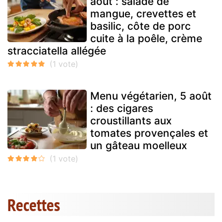
août : salade de
mangue, crevettes et
basilic, côte de porc
cuite à la poêle, crème
stracciatella allégée
Menu végétarien, 5 août
: des cigares
croustillants aux
tomates provençales et
un gâteau moelleux
Recettes