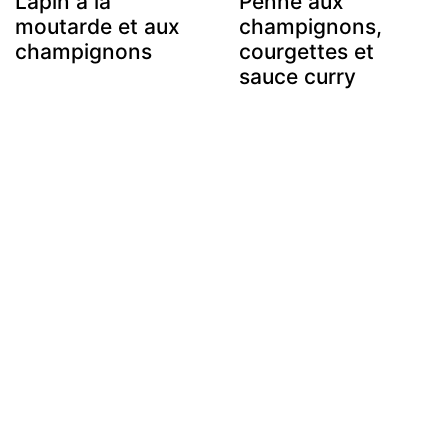
Lapin à la
Penne aux
moutarde et aux
champignons,
champignons
courgettes et
sauce curry