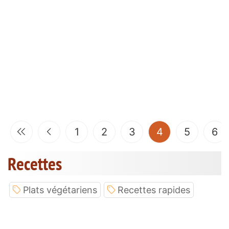
(current)
1
2
3
4
5
6
Recettes
Plats végétariens
Recettes rapides