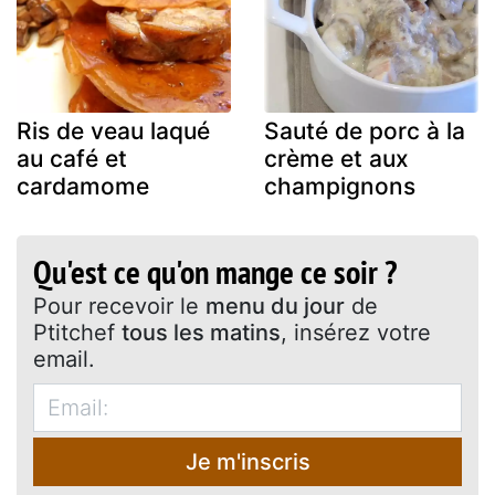
Ris de veau laqué
Sauté de porc à la
au café et
crème et aux
cardamome
champignons
Qu'est ce qu'on mange ce soir ?
Pour recevoir le
menu du jour
de
Ptitchef
tous les matins
, insérez votre
email.
Je m'inscris