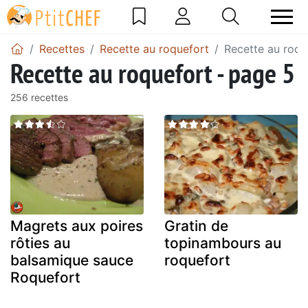
Recettes
Recette au roquefort
Recette au roqu
Recette au roquefort - page 5
256 recettes
Magrets aux poires
Gratin de
rôties au
topinambours au
balsamique sauce
roquefort
Roquefort