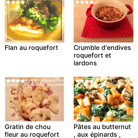
Flan au roquefort
Crumble d'endives
roquefort et
lardons
Gratin de chou
Pâtes au butternut
fleur au roquefort
, aux épinards ,