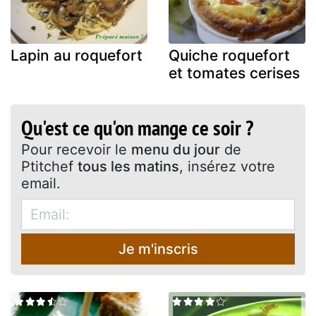
Lapin au roquefort
Quiche roquefort
et tomates cerises
Qu'est ce qu'on mange ce soir ?
Pour recevoir le
menu du jour
de
Ptitchef
tous les matins
, insérez votre
email.
Je m'inscris