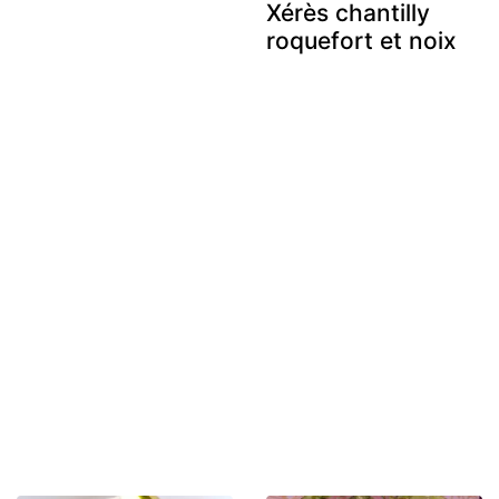
Xérès chantilly
roquefort et noix