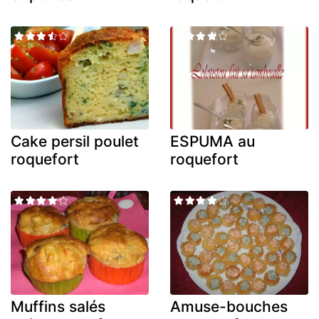
Cake persil poulet
ESPUMA au
roquefort
roquefort
Muffins salés
Amuse-bouches