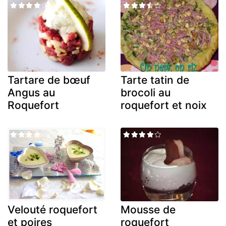
Tartare de bœuf
Tarte tatin de
Angus au
brocoli au
Roquefort
roquefort et noix
Velouté roquefort
Mousse de
et poires
roquefort