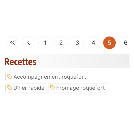
(current
1
2
3
4
5
6
Recettes
Accompagnement roquefort
Dîner rapide
Fromage roquefort