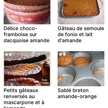
Délice choco-
Gâteau de semoule
framboise sur
de fonio et lait
dacquoise amande
d'amande
Petits gâteaux
Sablé breton
renversés au
amande-orange
mascarpone et à