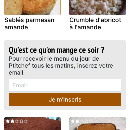
Sablés parmesan
Crumble d'abricot
amande
à l'amande
Qu'est ce qu'on mange ce soir ?
Pour recevoir le
menu du jour
de
Ptitchef
tous les matins
, insérez votre
email.
Je m'inscris