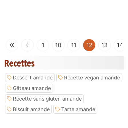
(current)
1
10
11
12
13
14
Recettes
Dessert amande
Recette vegan amande
Gâteau amande
Recette sans gluten amande
Biscuit amande
Tarte amande