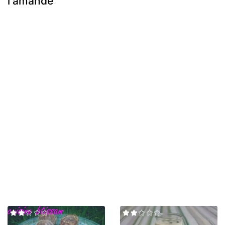
l'amande