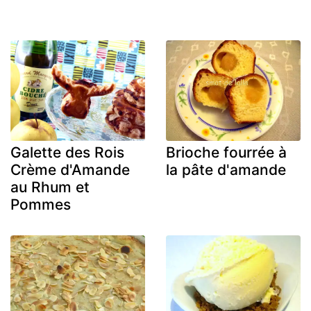
Galette des Rois
Brioche fourrée à
Crème d'Amande
la pâte d'amande
au Rhum et
Pommes