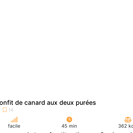
onfit de canard aux deux purées
facile
45 min
362 kc