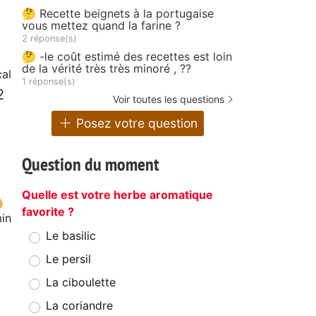
🤔 Recette beignets à la portugaise
vous mettez quand la farine ?
2 réponse(s)
🤔 -le coût estimé des recettes est loin
de la vérité très très minoré , ??
al
1 réponse(s)
2
Voir toutes les questions
Posez votre question
Question du moment
Quelle est votre herbe aromatique
favorite ?
in
Le basilic
Le persil
La ciboulette
La coriandre