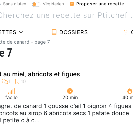
Sans gluten
Végétarien
Proposer une recette
ETTES
DOSSIERS
te de canard - page 7
e 7
 au miel, abricots et figues
facile
20 min
40 m
agret de canard 1 gousse d'ail 1 oignon 4 figues
ricots au sirop 6 abricots secs 1 patate douce
petite c à c...