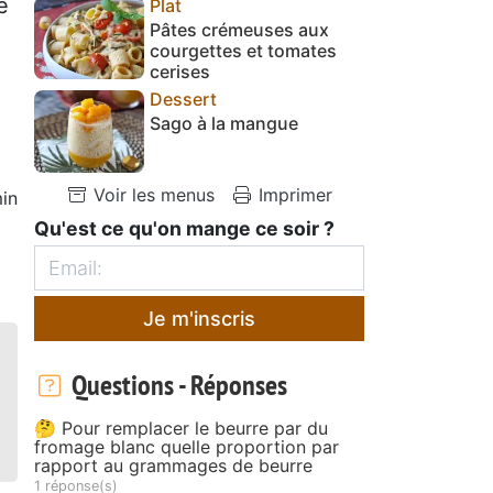
e
Plat
Pâtes crémeuses aux
courgettes et tomates
cerises
Dessert
Sago à la mangue
Voir les menus
Imprimer
in
Qu'est ce qu'on mange ce soir ?
Je m'inscris
Questions - Réponses
🤔 Pour remplacer le beurre par du
fromage blanc quelle proportion par
rapport au grammages de beurre
1 réponse(s)