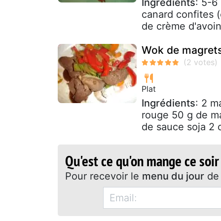
Ingrédients
: 5-6
canard confites (
de crème d'avoine
Wok de magrets
Plat
Ingrédients
: 2 m
rouge 50 g de ma
de sauce soja 2 cu
Qu'est ce qu'on mange ce soir
Pour recevoir le
menu du jour
de 