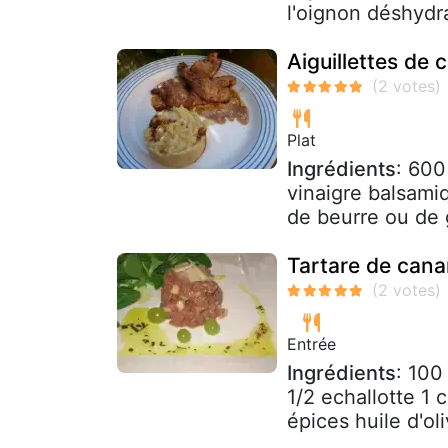
l'oignon déshydra
Aiguillettes de
Plat
Ingrédients
: 600
vinaigre balsami
de beurre ou de g
Tartare de cana
Entrée
Ingrédients
: 100
1/2 echallotte 1 c
épices huile d'oli