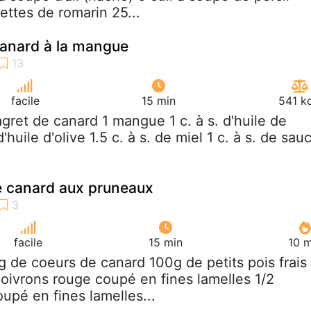
ettes de romarin 25...
canard à la mangue
facile
15 min
541 k
agret de canard 1 mangue 1 c. à s. d'huile de
'huile d'olive 1.5 c. à s. de miel 1 c. à s. de sau
e canard aux pruneaux
facile
15 min
10 m
g de coeurs de canard 100g de petits pois frais
poivrons rouge coupé en fines lamelles 1/2
upé en fines lamelles...