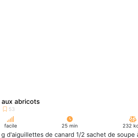
 aux abricots
facile
25 min
232 kc
 g d'aiguillettes de canard 1/2 sachet de soupe 