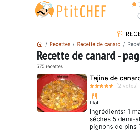
REC
Recettes
Recette de canard
Recet
Recette de canard - pag
575 recettes
Tajine de canard
Plat
Ingrédients
: 1 m
séches 5 demi-ab
pignons de pins 1 