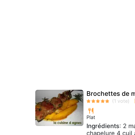
Brochettes de 
Plat
Ingrédients
: 2 m
chapelure 4 cuil 