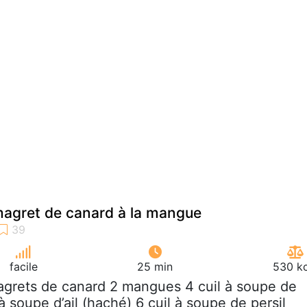
magret de canard à la mangue
facile
25 min
530 kc
agrets de canard 2 mangues 4 cuil à soupe de
à soupe d’ail (haché) 6 cuil à soupe de persil