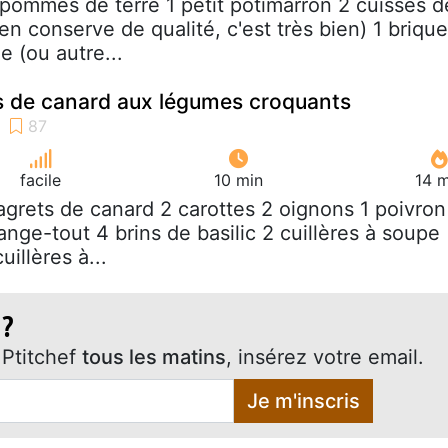
 pommes de terre 1 petit potimarron 2 cuisses d
en conserve de qualité, c'est très bien) 1 brique
 (ou autre...
 de canard aux légumes croquants
facile
10 min
14 m
agrets de canard 2 carottes 2 oignons 1 poivron
nge-tout 4 brins de basilic 2 cuillères à soupe
illères à...
 ?
Ptitchef
tous les matins
, insérez votre email.
Je m'inscris