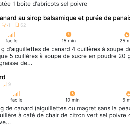
tée 1 boîte d'abricots sel poivre
 canard au sirop balsamique et purée de panai
facile
15 min
25 m
 g d'aiguillettes de canard 4 cuillères à soupe d
que 5 cuillères à soupe de sucre en poudre 20 
raisse de...
rd
facile
10 min
5 m
 g de canard (aiguillettes ou magret sans la pea
uillère à café de chair de citron vert sel poivre 
ve...