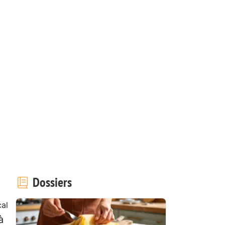
Dossiers
al
à