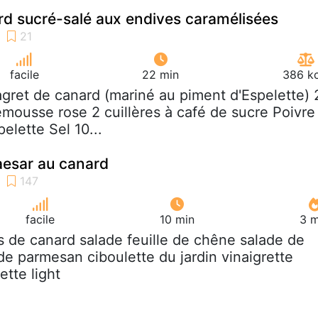
d sucré-salé aux endives caramélisées
facile
22 min
386 kc
agret de canard (mariné au piment d'Espelette) 
mousse rose 2 cuillères à café de sucre Poivre
elette Sel 10...
aesar au canard
facile
10 min
3 m
ets de canard salade feuille de chêne salade de
 parmesan ciboulette du jardin vinaigrette
ette light