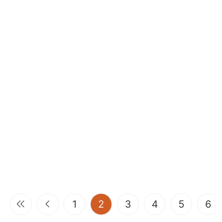
(current)
1
2
3
4
5
6