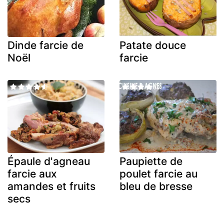
Dinde farcie de
Patate douce
Noël
farcie
Épaule d'agneau
Paupiette de
farcie aux
poulet farcie au
amandes et fruits
bleu de bresse
secs