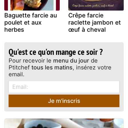
Baguette farcie au
Crêpe farcie
poulet et aux
raclette jambon et
herbes
œuf à cheval
Qu'est ce qu'on mange ce soir ?
Pour recevoir le
menu du jour
de
Ptitchef
tous les matins
, insérez votre
email.
Je m'inscris