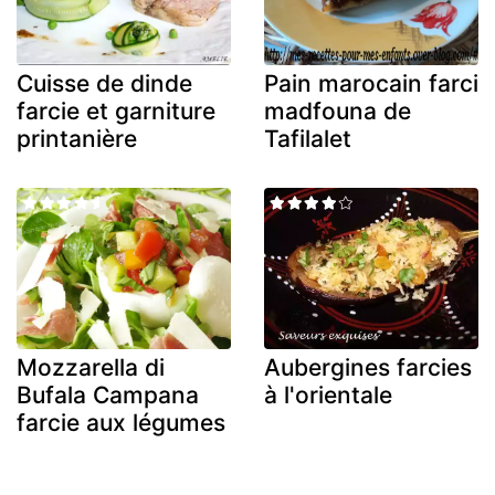
Cuisse de dinde
Pain marocain farci
farcie et garniture
madfouna de
printanière
Tafilalet
Mozzarella di
Aubergines farcies
Bufala Campana
à l'orientale
farcie aux légumes