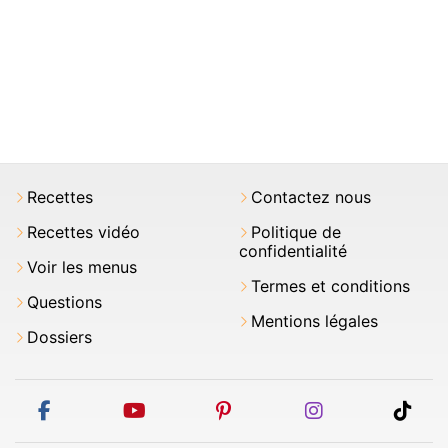
Recettes
Contactez nous
Recettes vidéo
Politique de
confidentialité
Voir les menus
Termes et conditions
Questions
Mentions légales
Dossiers
facebook
youtube
pinterest
instagram
tikt