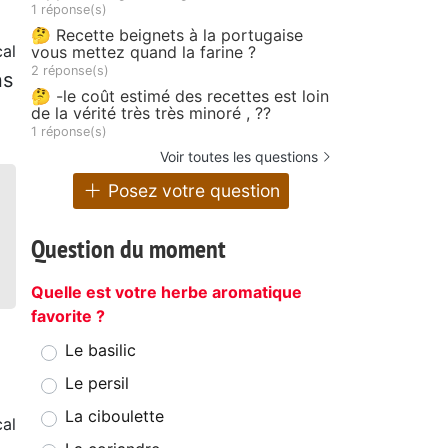
1 réponse(s)
🤔 Recette beignets à la portugaise
al
vous mettez quand la farine ?
2 réponse(s)
ns
🤔 -le coût estimé des recettes est loin
de la vérité très très minoré , ??
1 réponse(s)
Voir toutes les questions
Posez votre question
Question du moment
Quelle est votre herbe aromatique
favorite ?
Le basilic
Le persil
La ciboulette
al