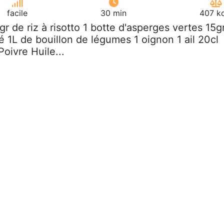
facile
30 min
407 kc
gr de riz à risotto 1 botte d'asperges vertes 15g
 1L de bouillon de légumes 1 oignon 1 ail 20cl
Poivre Huile...