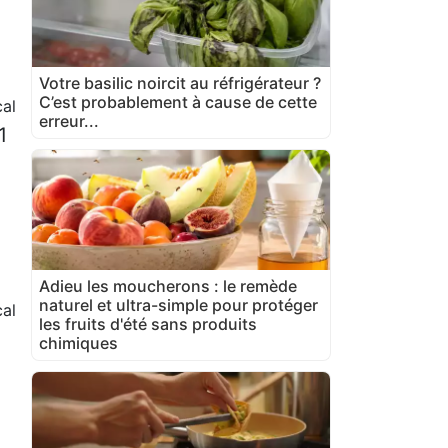
Votre basilic noircit au réfrigérateur ?
C’est probablement à cause de cette
al
erreur...
1
Adieu les moucherons : le remède
naturel et ultra-simple pour protéger
al
les fruits d'été sans produits
chimiques