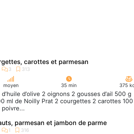
rgettes, carottes et parmesan
moyen
35 min
375 kc
s d’huile d’olive 2 oignons 2 gousses d’ail 500 g
100 ml de Noilly Prat 2 courgettes 2 carottes 100
poivre...
hauts, parmesan et jambon de parme