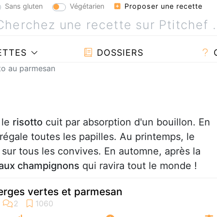
Sans gluten
Végétarien
Proposer une recette
ETTES
DOSSIERS
to au parmesan
 le
risotto
cuit par absorption d'un bouillon. En
 régale toutes les papilles. Au printemps, le
 sur tous les convives. En automne, après la
o aux champignons
qui ravira tout le monde !
erges vertes et parmesan