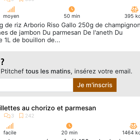
moyen
50 min
395 kc
g de riz Arborio Riso Gallo 250g de champigno
hes de jambon Du parmesan De l'aneth Du
e 1L de bouillon de...
 ?
Ptitchef
tous les matins
, insérez votre email.
Je m'inscris
illettes au chorizo et parmesan
facile
20 min
1464 kc