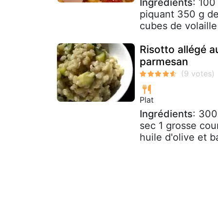
Ingrédients
: 100
piquant 350 g de 
cubes de volaille
Risotto allégé a
parmesan
Plat
Ingrédients
: 300
sec 1 grosse cou
huile d'olive et ba