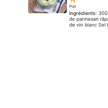
Plat
Ingrédients
: 300
de parmesan râpé
de vin blanc Sel 