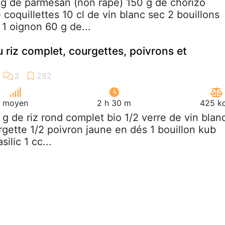
 g de parmesan (non râpé) 150 g de chorizo
coquillettes 10 cl de vin blanc sec 2 bouillons
 1 oignon 60 g de...
u riz complet, courgettes, poivrons et
moyen
2 h 30 m
425 kc
 g de riz rond complet bio 1/2 verre de vin blan
rgette 1/2 poivron jaune en dés 1 bouillon kub
silic 1 cc...