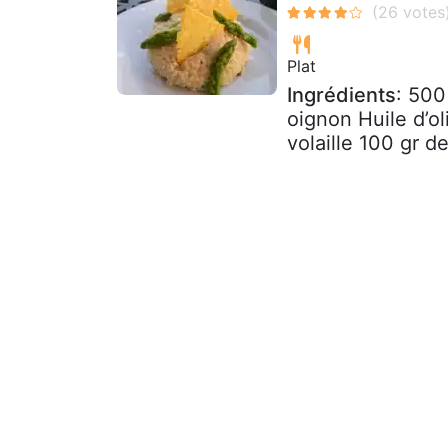
Plat
Ingrédients
: 500
oignon Huile d’ol
volaille 100 gr d