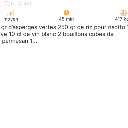
moyen
45 min
417 k
 gr d’asperges vertes 250 gr de riz pour risotto 
ive 10 cl de vin blanc 2 bouillons cubes de
e parmesan 1...