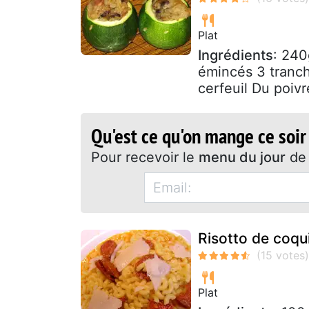
Plat
Ingrédients
: 240
émincés 3 tranc
cerfeuil Du poivr
Qu'est ce qu'on mange ce soir
Pour recevoir le
menu du jour
de 
Risotto de coqu
Plat