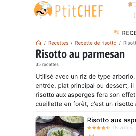
REC
Recettes
Recette de risotto
Risot
Risotto au parmesan
35 recettes
Utilisé avec un riz de type
arborio
,
entrée, plat principal ou dessert, il
risotto aux asperges
fera son effet
cueillette en forêt, c'est un
risott
Risotto aux asp