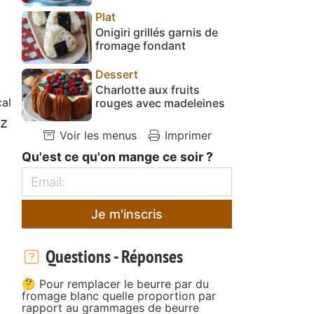
Plat
Onigiri grillés garnis de
fromage fondant
Dessert
Charlotte aux fruits
cal
rouges avec madeleines
iz
Voir les menus
Imprimer
Qu'est ce qu'on mange ce soir ?
Je m'inscris
Questions - Réponses
🤔 Pour remplacer le beurre par du
fromage blanc quelle proportion par
rapport au grammages de beurre