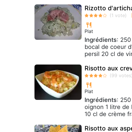
Rizotto d'artic
Plat
Ingrédients
: 250
bocal de coeur d'
persil 20 cl de vi
Risotto aux cre
Plat
Ingrédients
: 250
oignon 1 litre de
10 cl de crème fr
Risotto aux as