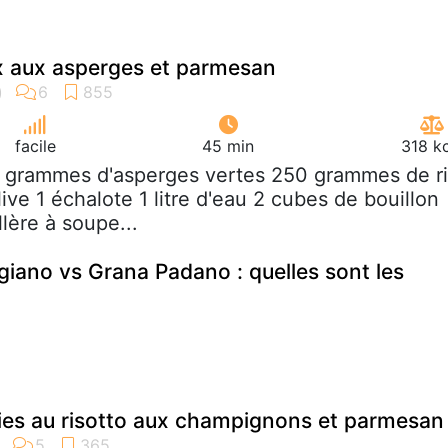
x aux asperges et parmesan
facile
45 min
318 k
 grammes d'asperges vertes 250 grammes de r
live 1 échalote 1 litre d'eau 2 cubes de bouillon
lère à soupe...
iano vs Grana Padano : quelles sont les
ies au risotto aux champignons et parmesan