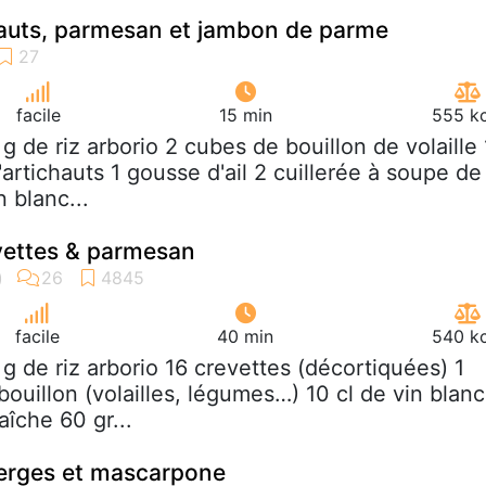
hauts, parmesan et jambon de parme
facile
15 min
555 kc
 g de riz arborio 2 cubes de bouillon de volaille 
artichauts 1 gousse d'ail 2 cuillerée à soupe de
n blanc...
vettes & parmesan
facile
40 min
540 kc
 g de riz arborio 16 crevettes (décortiquées) 1
 bouillon (volailles, légumes…) 10 cl de vin blanc
aîche 60 gr...
perges et mascarpone