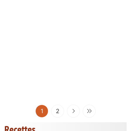
(current)
1
2
Recettes