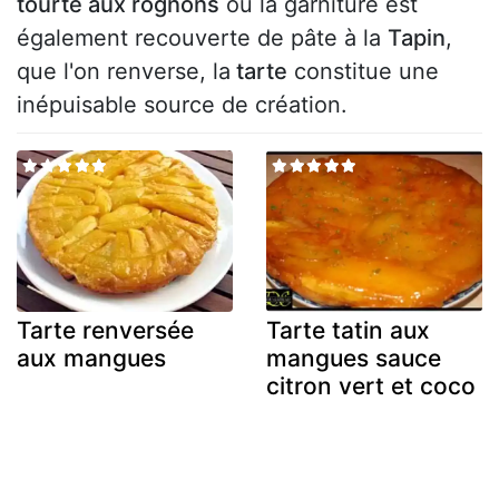
tourte aux rognons
où la garniture est
également recouverte de pâte à la
Tapin
,
que l'on renverse, la
tarte
constitue une
inépuisable source de création.
Tarte renversée
Tarte tatin aux
aux mangues
mangues sauce
citron vert et coco