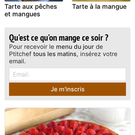
Tarte aux pêches
Tarte à la mangue
et mangues
Qu'est ce qu'on mange ce soir ?
Pour recevoir le
menu du jour
de
Ptitchef
tous les matins
, insérez votre
email.
Je m'inscris