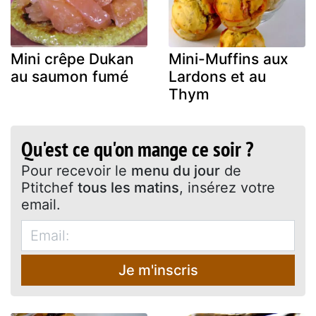
Mini crêpe Dukan
Mini-Muffins aux
au saumon fumé
Lardons et au
Thym
Qu'est ce qu'on mange ce soir ?
Pour recevoir le
menu du jour
de
Ptitchef
tous les matins
, insérez votre
email.
Je m'inscris