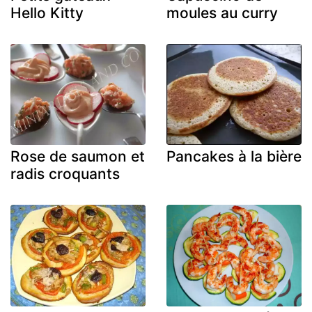
Hello Kitty
moules au curry
Rose de saumon et
Pancakes à la bière
radis croquants