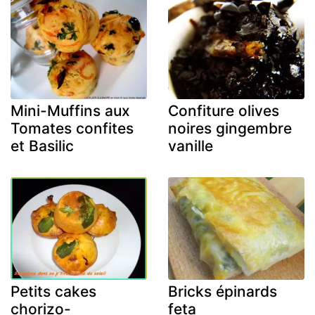
Mini-Muffins aux
Confiture olives
Tomates confites
noires gingembre
et Basilic
vanille
Petits cakes
Bricks épinards
chorizo-
feta