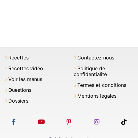
Recettes
Contactez nous
Recettes vidéo
Politique de
confidentialité
Voir les menus
Termes et conditions
Questions
Mentions légales
Dossiers
facebook
youtube
pinterest
instagram
tikt