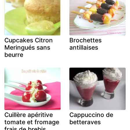
Cupcakes Citron
Brochettes
Meringués sans
antillaises
beurre
Cuillère apéritive
Cappuccino de
tomate et fromage
betteraves
frais de brebis