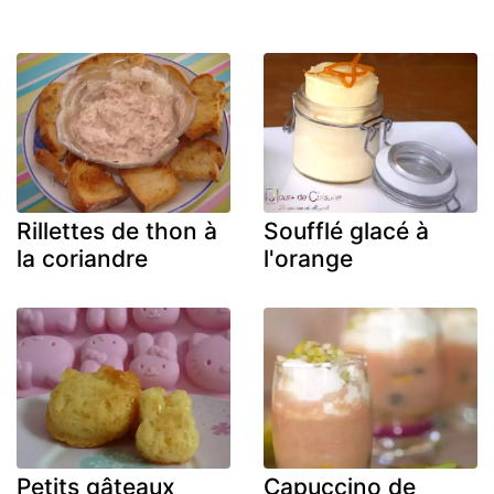
Rillettes de thon à
Soufflé glacé à
la coriandre
l'orange
Petits gâteaux
Capuccino de