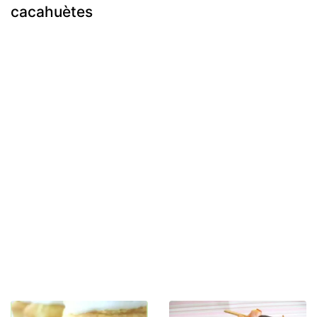
cacahuètes