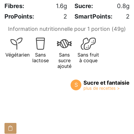
Fibres:
1.6g
Sucre:
0.8g
ProPoints:
2
SmartPoints:
2
Information nutritionnelle pour 1 portion (49g)
Végétarien
Sans
Sans
Sans fruit
lactose
sucre
à coque
ajouté
Sucre et fantaisie
S