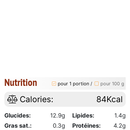
Nutrition
pour 1 portion
/
pour 100 g
Calories:
84Kcal
Glucides:
12.9g
Lipides:
1.4g
Gras sat.:
0.3g
Protéines:
4.2g