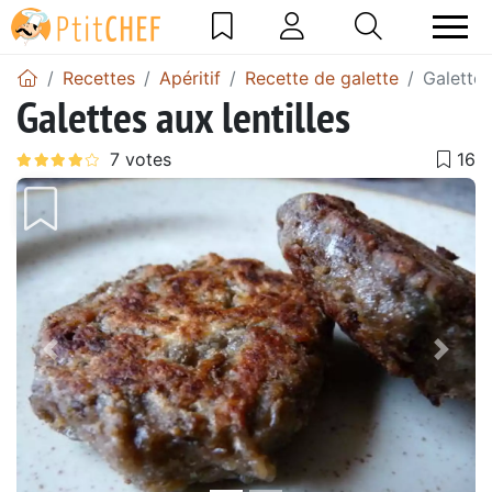
Recettes
Apéritif
Recette de galette
Galettes
Galettes aux lentilles
Précédent
Suiv