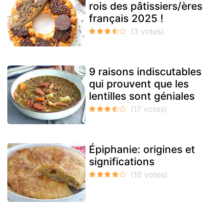
rois des pâtissiers/ères
français 2025 !
9 raisons indiscutables
qui prouvent que les
lentilles sont géniales
Épiphanie: origines et
significations