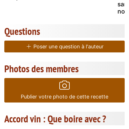
sarr
noir
Questions
Poser une question à l'auteur
Photos des membres
Publier votre photo de cette recette
Accord vin : Que boire avec ?