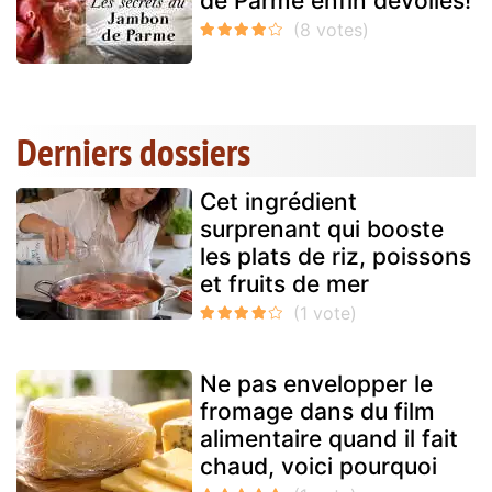
de Parme enfin dévoilés!
Derniers dossiers
Cet ingrédient
surprenant qui booste
les plats de riz, poissons
et fruits de mer
Ne pas envelopper le
fromage dans du film
alimentaire quand il fait
chaud, voici pourquoi