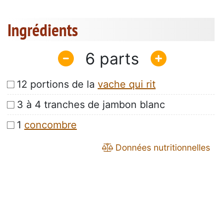
Ingrédients
6
12 portions de la
vache qui rit
3 à 4 tranches de jambon blanc
1
concombre
Données nutritionnelles