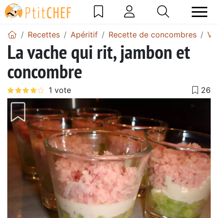
Recettes
Apéritif
Recette de concombres
Ve
La vache qui rit, jambon et
concombre