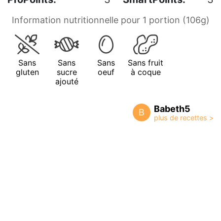
Information nutritionnelle pour 1 portion (106g)
Sans
Sans
Sans
Sans fruit
gluten
sucre
oeuf
à coque
ajouté
Babeth5
B