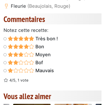
Fleurie
(Beaujolais, Rouge)
Commentaires
Notez cette recette:
Très bon !
Bon
Moyen
Bof
Mauvais
4/5, 1 vote
Vous allez aimer