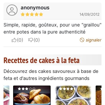
anonymous
14/09/2012
Simple, rapide, goûteux, pour une "graillou"
entre potes dans la pure authenticité
I apreciate
I do not appreciate
signaler
Recettes de cakes à la feta
Découvrez des cakes savoureux à base de
feta et d'autres ingrédients gourmands