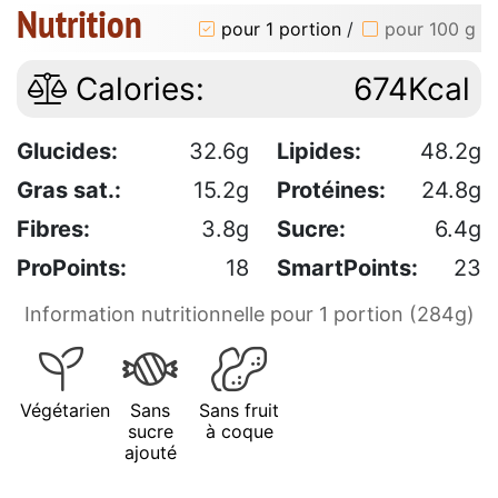
Nutrition
pour 1 portion
/
pour 100 g
Calories:
674Kcal
Glucides:
32.6g
Lipides:
48.2g
Gras sat.:
15.2g
Protéines:
24.8g
Fibres:
3.8g
Sucre:
6.4g
ProPoints:
18
SmartPoints:
23
Information nutritionnelle pour 1 portion (284g)
Végétarien
Sans
Sans fruit
sucre
à coque
ajouté