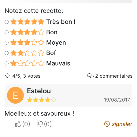
Notez cette recette:
Très bon !
Bon
Moyen
Bof
Mauvais
4/5, 3 votes
2 commentaires
Estelou
E
19/08/2017
Moelleux et savoureux !
I apreciate
I do not appreciate
signaler