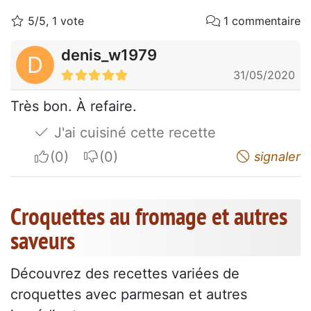
5/5, 1 vote
1 commentaire
denis_w1979
D
31/05/2020
Très bon. À refaire.
J'ai cuisiné cette recette
I apreciate
I do not appreciate
signaler
Croquettes au fromage et autres
saveurs
Découvrez des recettes variées de
croquettes avec parmesan et autres