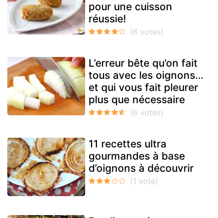
pour une cuisson
réussie!
L’erreur bête qu’on fait
tous avec les oignons…
et qui vous fait pleurer
plus que nécessaire
11 recettes ultra
gourmandes à base
d’oignons à découvrir