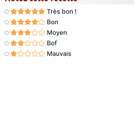
Très bon !
Bon
Moyen
Bof
Mauvais