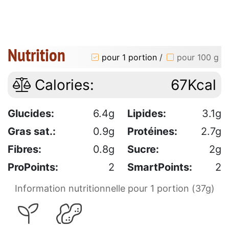
Nutrition
pour 1 portion
/
pour 100 g
Calories:
67Kcal
Glucides:
6.4g
Lipides:
3.1g
Gras sat.:
0.9g
Protéines:
2.7g
Fibres:
0.8g
Sucre:
2g
ProPoints:
2
SmartPoints:
2
Information nutritionnelle pour 1 portion (37g)