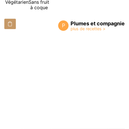
Végétarien
Sans fruit
à coque
Plumes et compagnie
P