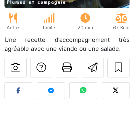
Autre
facile
20 min
67 Kcal
Une recette d’accompagnement très
agréable avec une viande ou une salade.
Poser une question
Imprimer cet
Envoyer
Publier votre photo de cet