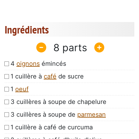
Ingrédients
8
4
oignons
émincés
1 cuillère à
café
de sucre
1
oeuf
3 cuillères à soupe de chapelure
3 cuillères à soupe de
parmesan
1 cuillère à café de curcuma