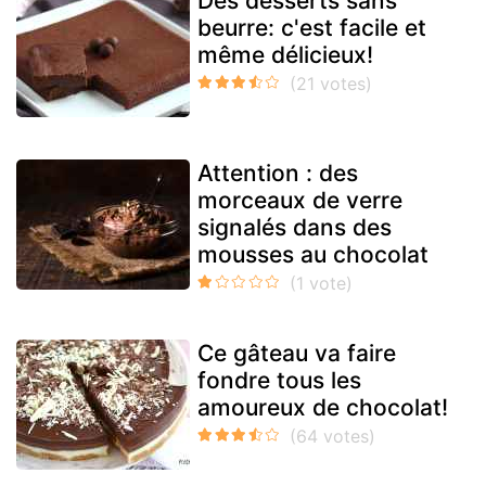
Des desserts sans
beurre: c'est facile et
même délicieux!
Attention : des
morceaux de verre
signalés dans des
mousses au chocolat
Ce gâteau va faire
fondre tous les
amoureux de chocolat!