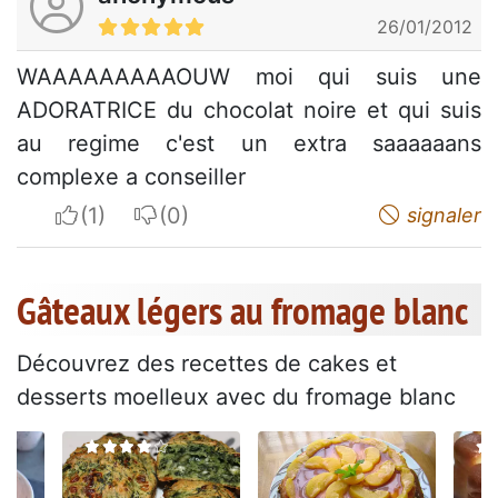
26/01/2012
WAAAAAAAAAOUW moi qui suis une
ADORATRICE du chocolat noire et qui suis
au regime c'est un extra saaaaaans
complexe a conseiller
I apreciate
I do not appreciate
signaler
Gâteaux légers au fromage blanc
Découvrez des recettes de cakes et
desserts moelleux avec du fromage blanc