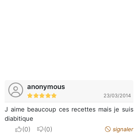
anonymous
23/03/2014
J aime beaucoup ces recettes mais je suis
diabitique
I apreciate
I do not appreciate
signaler