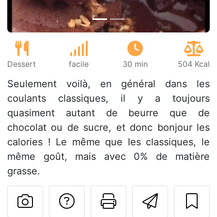
Dessert
facile
30 min
504 Kcal
Seulement voilà, en général dans les
coulants classiques, il y a toujours
quasiment autant de beurre que de
chocolat ou de sucre, et donc bonjour les
calories ! Le même que les classiques, le
même goût, mais avec 0% de matière
grasse.
Poser une question
Imprimer cet
Envoyer