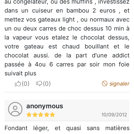
au congelateur, ou des muffins , investissez
dans un cuiseur en bambou 2 euros , et
mettez vos gateaux light , ou normaux avec
un ou deux carres de choc dessus 10 min à
la vapeur vous etalez le chocolat dessus,
votre gateau est chaud bouillant et le
chocolat aussi. de la part d'une addict
passée à 4ou 6 carres par soir mon foie
suivait plus
I apreciate
I do not appreciate
signaler
anonymous
10/09/2012
Fondant léger, et quasi sans matières