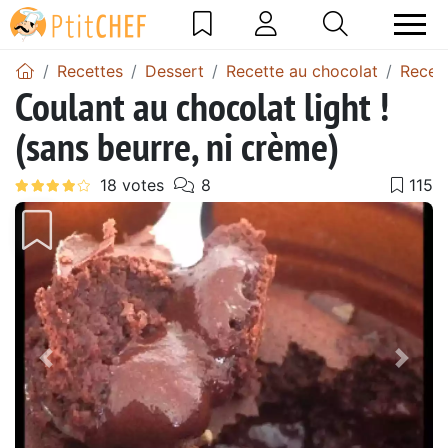
Recettes
Dessert
Recette au chocolat
Recett
Coulant au chocolat light !
(sans beurre, ni crème)
Précédent
Suiv