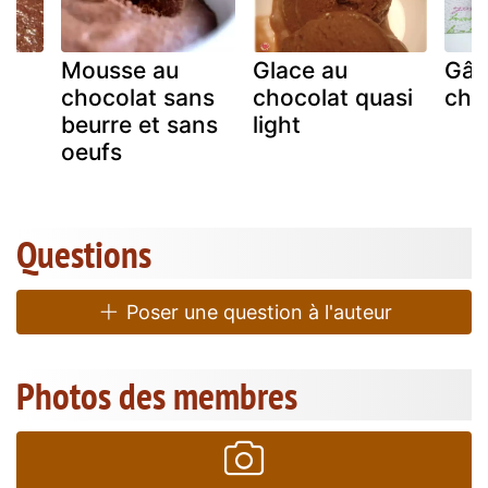
Mousse au
Glace au
Gât
chocolat sans
chocolat quasi
cho
beurre et sans
light
oeufs
Questions
Poser une question à l'auteur
Photos des membres