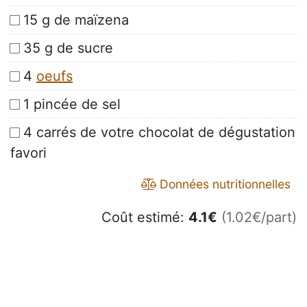
15 g de maïzena
35 g de sucre
4
oeufs
1 pincée de sel
4 carrés de votre chocolat de dégustation
favori
Données nutritionnelles
Coût estimé:
4.1
€
(1.02€/part)