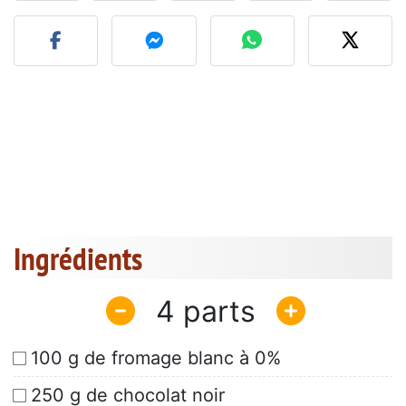
Publier votre photo de cet
Ingrédients
4
100 g de fromage blanc à 0%
250 g de chocolat noir