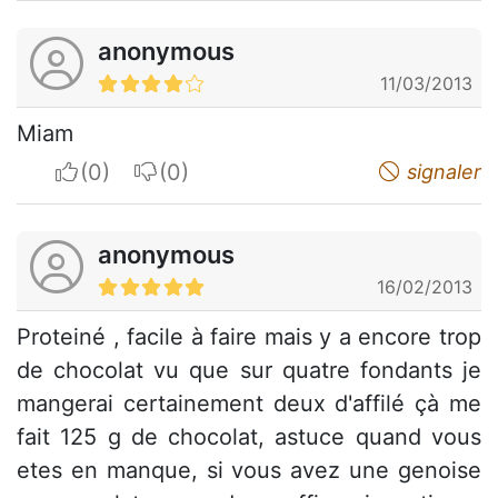
anonymous
11/03/2013
Miam
I apreciate
I do not appreciate
signaler
anonymous
16/02/2013
Proteiné , facile à faire mais y a encore trop
de chocolat vu que sur quatre fondants je
mangerai certainement deux d'affilé çà me
fait 125 g de chocolat, astuce quand vous
etes en manque, si vous avez une genoise