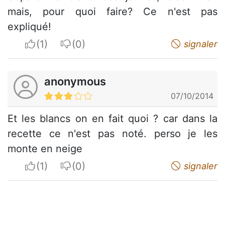
mais, pour quoi faire? Ce n'est pas
expliqué!
I apreciate
I do not appreciate
signaler
anonymous
07/10/2014
Et les blancs on en fait quoi ? car dans la
recette ce n'est pas noté. perso je les
monte en neige
I apreciate
I do not appreciate
signaler