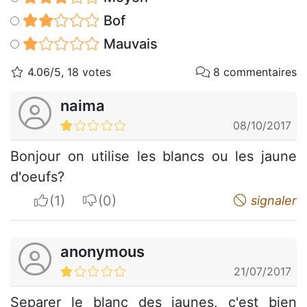
Bof
Mauvais
4.06/5, 18 votes
8 commentaires
naima
08/10/2017
Bonjour on utilise les blancs ou les jaune
d'oeufs?
I apreciate
I do not appreciate
signaler
anonymous
21/07/2017
Separer le blanc des jaunes, c'est bien