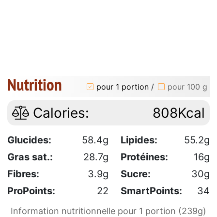
Nutrition
pour 1 portion
/
pour 100 g
Calories:
808Kcal
Glucides:
58.4g
Lipides:
55.2g
Gras sat.:
28.7g
Protéines:
16g
Fibres:
3.9g
Sucre:
30g
ProPoints:
22
SmartPoints:
34
Information nutritionnelle pour 1 portion (239g)