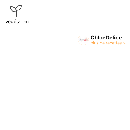
Végétarien
ChloeDelice