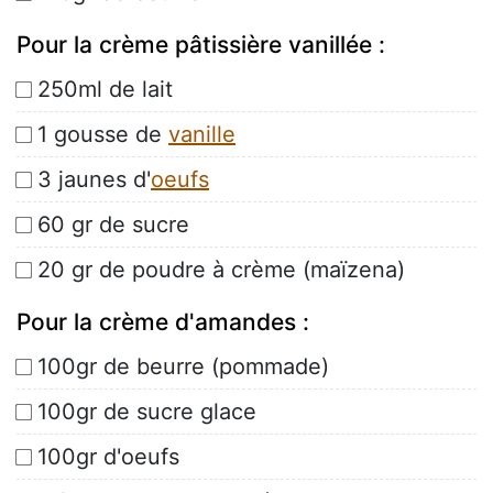
Pour la crème pâtissière vanillée :
250ml de lait
1 gousse de
vanille
3 jaunes d'
oeufs
60 gr de sucre
20 gr de poudre à crème (maïzena)
Pour la crème d'amandes :
100gr de beurre (pommade)
100gr de sucre glace
100gr d'oeufs