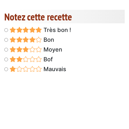
Notez cette recette
Très bon !
Bon
Moyen
Bof
Mauvais