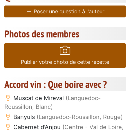
Poser une question à l'auteur
Photos des membres
Publier votre photo de cette recette
Accord vin : Que boire avec ?
Muscat de Mireval
(Languedoc-
Roussillon, Blanc)
Banyuls
(Languedoc-Roussillon, Rouge)
Cabernet d'Anjou
(Centre - Val de Loire,