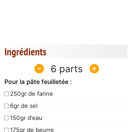
Ingrédients
6
Pour la pâte feuilletée :
250gr de farine
6gr de sel
150gr d'eau
175gr de beurre