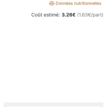
Données nutritionnelles
Coût estimé:
3.26
€
(1.63€/part)