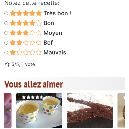
Notez cette recette:
Très bon !
Bon
Moyen
Bof
Mauvais
5/5, 1 vote
Vous allez aimer