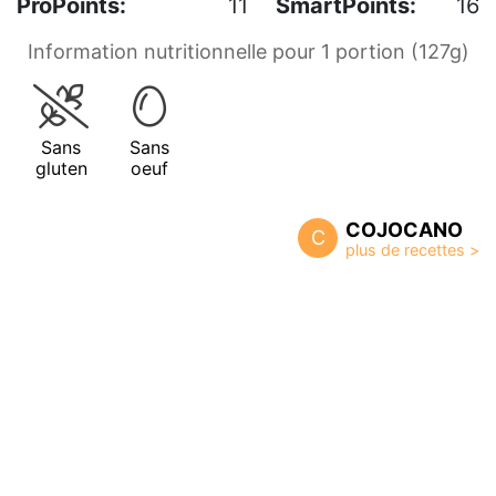
ProPoints:
11
SmartPoints:
16
Information nutritionnelle pour 1 portion (127g)
Sans
Sans
gluten
oeuf
COJOCANO
C