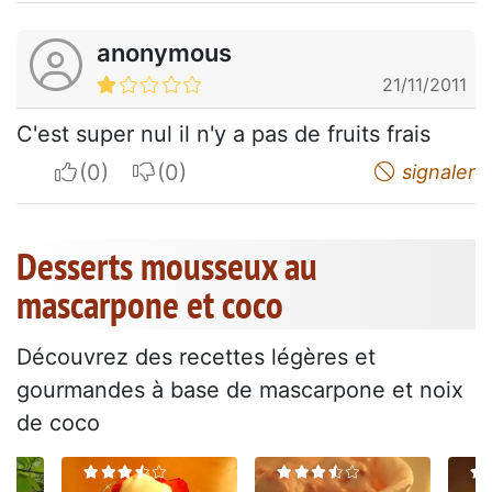
anonymous
21/11/2011
C'est super nul il n'y a pas de fruits frais
I apreciate
I do not appreciate
signaler
Desserts mousseux au
mascarpone et coco
Découvrez des recettes légères et
gourmandes à base de mascarpone et noix
de coco