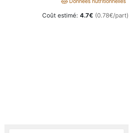
Données nutritionnelles
Coût estimé:
4.7
€
(0.78€/part)