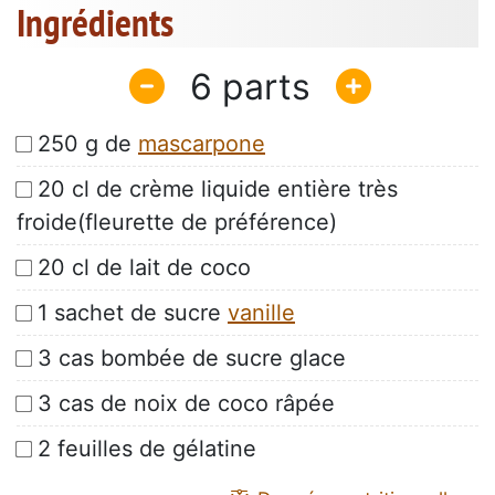
Ingrédients
6
250 g de
mascarpone
20 cl de crème liquide entière très
froide(fleurette de préférence)
20 cl de lait de coco
1 sachet de sucre
vanille
3 cas bombée de sucre glace
3 cas de noix de coco râpée
2 feuilles de gélatine