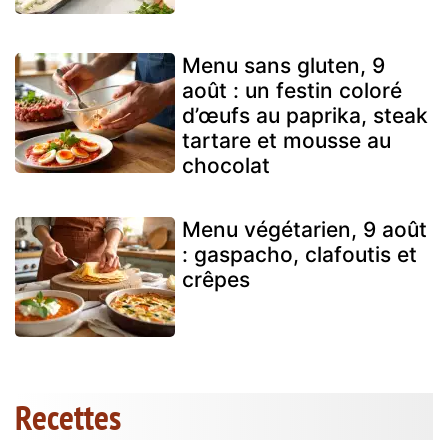
Menu sans gluten, 9
août : un festin coloré
d’œufs au paprika, steak
tartare et mousse au
chocolat
Menu végétarien, 9 août
: gaspacho, clafoutis et
crêpes
Recettes