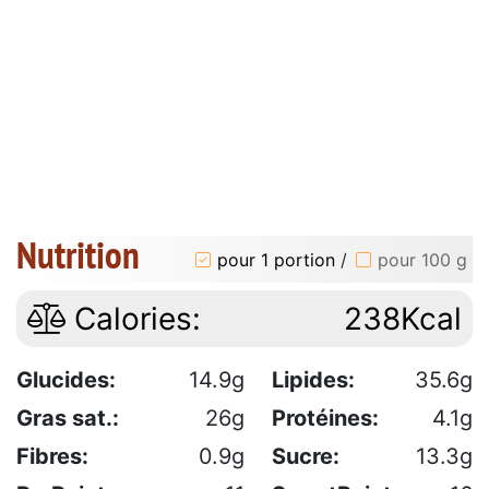
Nutrition
pour 1 portion
/
pour 100 g
Calories:
238Kcal
Glucides:
14.9g
Lipides:
35.6g
Gras sat.:
26g
Protéines:
4.1g
Fibres:
0.9g
Sucre:
13.3g