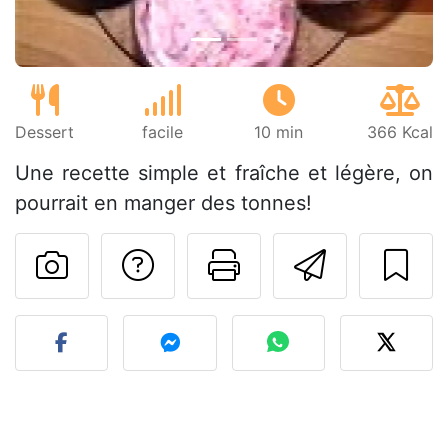
Dessert
facile
10 min
366 Kcal
Une recette simple et fraîche et légère, on
pourrait en manger des tonnes!
Poser une question
Imprimer cet
Envoyer
Publier votre photo de cet