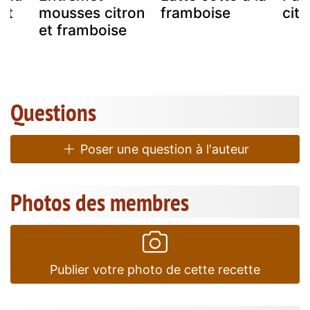
et
mousses citron
framboise
citr
et framboise
Questions
Poser une question à l'auteur
Photos des membres
Publier votre photo de cette recette