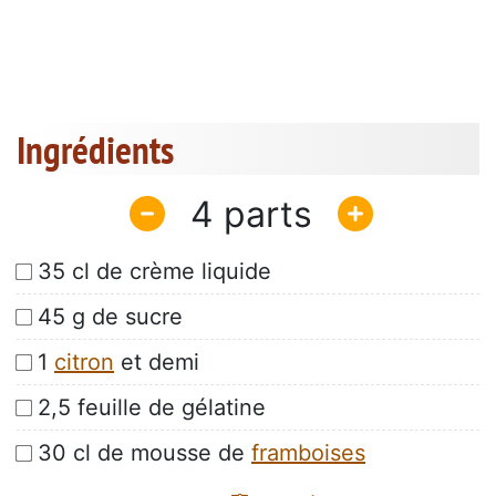
Ingrédients
4
35 cl de crème liquide
45 g de sucre
1
citron
et demi
2,5 feuille de gélatine
30 cl de mousse de
framboises