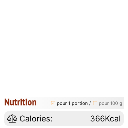
Nutrition
pour 1 portion
/
pour 100 g
Calories:
366Kcal