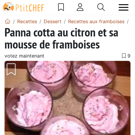
Recettes
Dessert
Recettes aux framboises
M
Panna cotta au citron et sa
mousse de framboises
votez maintenant
Précédent
Suiv