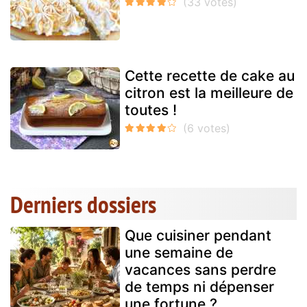
Cette recette de cake au
citron est la meilleure de
toutes !
Derniers dossiers
Que cuisiner pendant
une semaine de
vacances sans perdre
de temps ni dépenser
une fortune ?