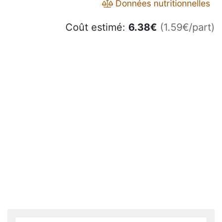
Données nutritionnelles
Coût estimé:
6.38
€
(1.59€/part)