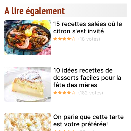
A lire également
15 recettes salées où le
citron s'est invité
10 idées recettes de
desserts faciles pour la
fête des mères
On parie que cette tarte
est votre préférée!