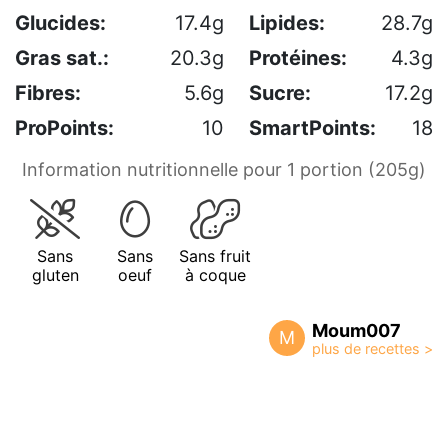
Glucides:
17.4g
Lipides:
28.7g
Gras sat.:
20.3g
Protéines:
4.3g
Fibres:
5.6g
Sucre:
17.2g
ProPoints:
10
SmartPoints:
18
Information nutritionnelle pour 1 portion (205g)
Sans
Sans
Sans fruit
gluten
oeuf
à coque
Moum007
M