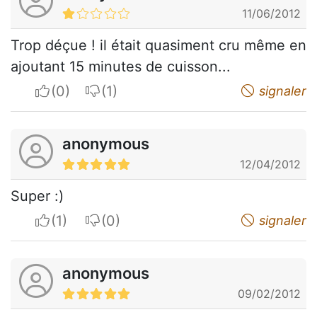
11/06/2012
Trop déçue ! il était quasiment cru même en
ajoutant 15 minutes de cuisson...
I apreciate
I do not appreciate
signaler
anonymous
12/04/2012
Super :)
I apreciate
I do not appreciate
signaler
anonymous
09/02/2012