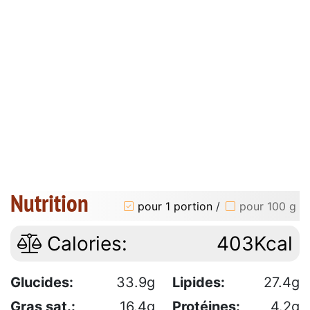
Nutrition
pour 1 portion
/
pour 100 g
Calories:
403Kcal
Glucides:
33.9g
Lipides:
27.4g
Gras sat.:
16.4g
Protéines:
4.2g