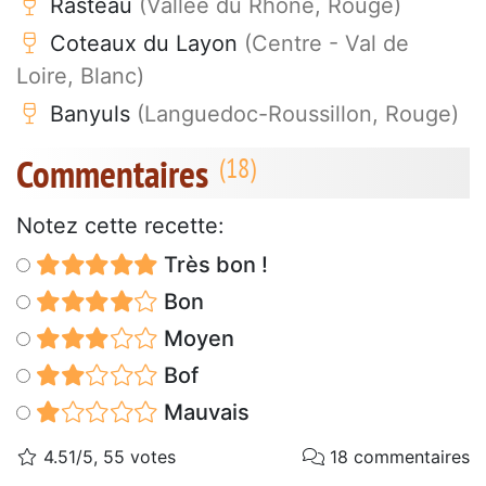
Rasteau
(Vallée du Rhône, Rouge)
Coteaux du Layon
(Centre - Val de
Loire, Blanc)
Banyuls
(Languedoc-Roussillon, Rouge)
Commentaires
Notez cette recette:
Très bon !
Bon
Moyen
Bof
Mauvais
4.51/5, 55 votes
18 commentaires