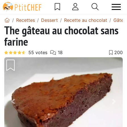
Recettes
Dessert
Recette au chocolat
Gâtea
The gâteau au chocolat sans
farine
Précédent
Suiv