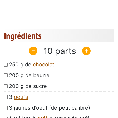
Ingrédients
10
250 g de
chocolat
200 g de beurre
200 g de sucre
3
oeufs
3 jaunes d'oeuf (de petit calibre)