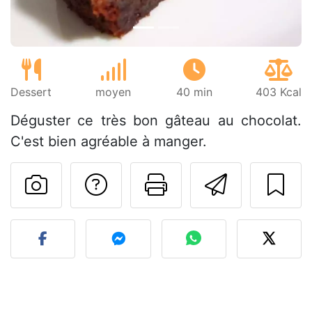
Dessert
moyen
40 min
403 Kcal
Déguster ce très bon gâteau au chocolat.
C'est bien agréable à manger.
Poser une question
Imprimer cet
Envoyer
Publier votre photo de cet