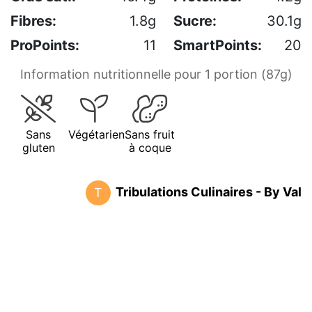
Fibres:
1.8g
Sucre:
30.1g
ProPoints:
11
SmartPoints:
20
Information nutritionnelle pour 1 portion (87g)
Sans
Végétarien
Sans fruit
gluten
à coque
Tribulations Culinaires - By Val
T