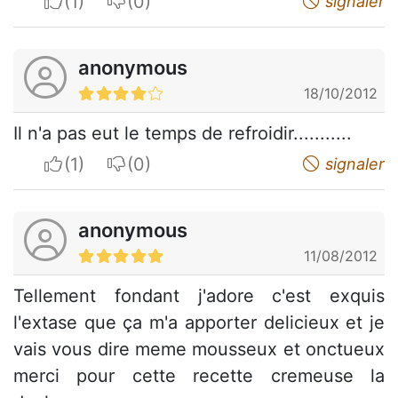
I apreciate
I do not appreciate
signaler
anonymous
18/10/2012
Il n'a pas eut le temps de refroidir...........
I apreciate
I do not appreciate
signaler
anonymous
11/08/2012
Tellement fondant j'adore c'est exquis
l'extase que ça m'a apporter delicieux et je
vais vous dire meme mousseux et onctueux
merci pour cette recette cremeuse la