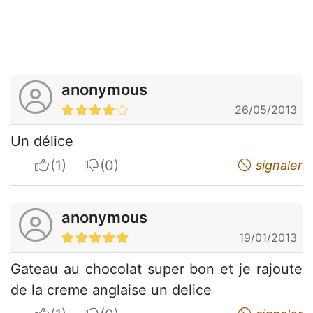
anonymous
26/05/2013
Un délice
I apreciate
I do not appreciate
signaler
anonymous
19/01/2013
Gateau au chocolat super bon et je rajoute
de la creme anglaise un delice