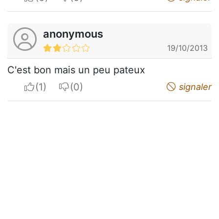
anonymous
19/10/2013
C'est bon mais un peu pateux
I apreciate
I do not appreciate
signaler