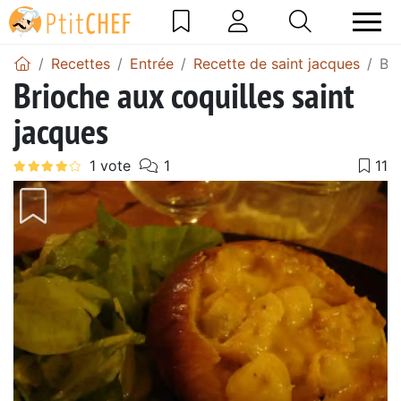
Recettes
Entrée
Recette de saint jacques
Bri
Brioche aux coquilles saint
jacques