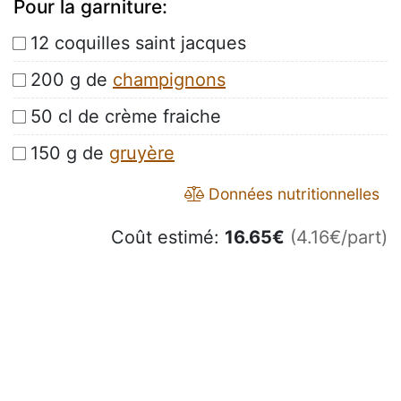
Pour la garniture:
12 coquilles saint jacques
200 g de
champignons
50 cl de crème fraiche
150 g de
gruyère
Données nutritionnelles
Coût estimé:
16.65
€
(4.16€/part)