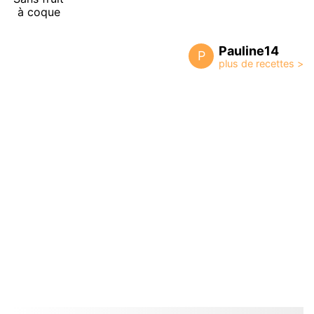
à coque
Pauline14
P