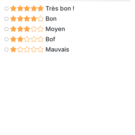
Très bon !
Bon
Moyen
Bof
Mauvais