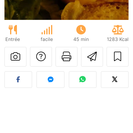
Entrée
facile
45 min
1283 Kcal
Poser une question
Imprimer cet
Envoyer
Publier votre photo de cet