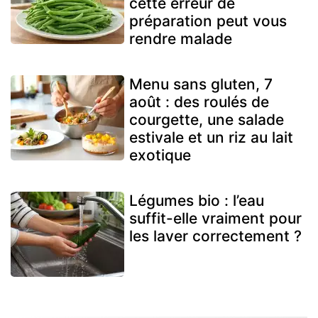
cette erreur de
préparation peut vous
rendre malade
Menu sans gluten, 7
août : des roulés de
courgette, une salade
estivale et un riz au lait
exotique
Légumes bio : l’eau
suffit-elle vraiment pour
les laver correctement ?