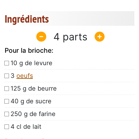
Ingrédients
4
Pour la brioche:
10 g de levure
3
oeufs
125 g de beurre
40 g de sucre
250 g de farine
4 cl de lait