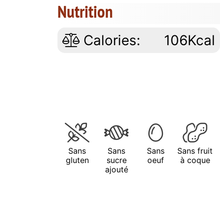
Nutrition
Calories:
106Kcal
Sans
Sans
Sans
Sans fruit
gluten
sucre
oeuf
à coque
ajouté