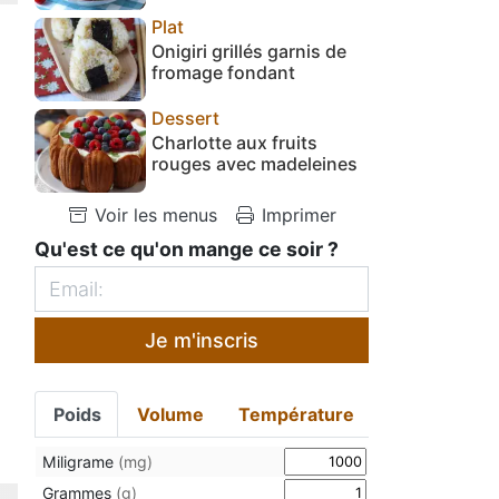
Plat
Onigiri grillés garnis de
fromage fondant
Dessert
Charlotte aux fruits
rouges avec madeleines
Voir les menus
Imprimer
Qu'est ce qu'on mange ce soir ?
Je m'inscris
Poids
Volume
Température
Miligrame
(mg)
Grammes
(g)