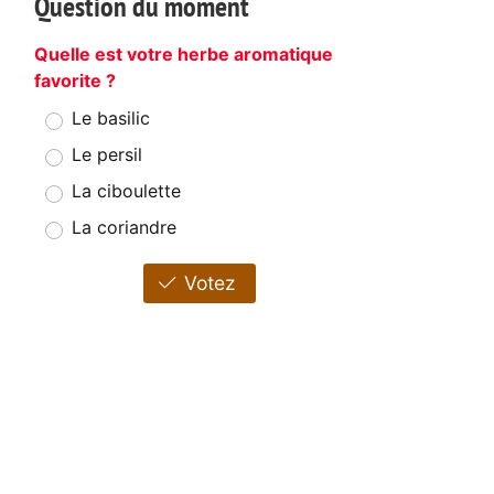
Question du moment
Quelle est votre herbe aromatique
favorite ?
Le basilic
Le persil
La ciboulette
La coriandre
Votez