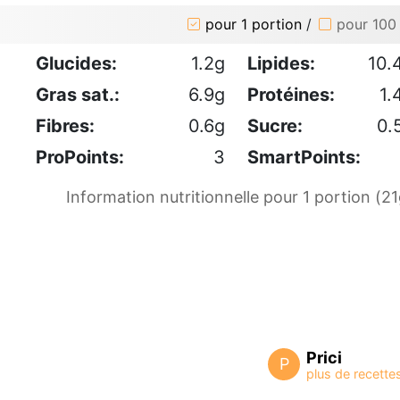
pour 1 portion
/
pour 100
Glucides:
1.2g
Lipides:
10.
Gras sat.:
6.9g
Protéines:
1.
Fibres:
0.6g
Sucre:
0.
ProPoints:
3
SmartPoints:
Information nutritionnelle pour 1 portion (21
Prici
P