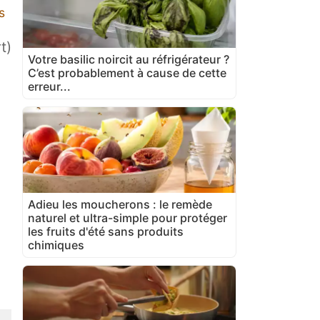
s
t)
Votre basilic noircit au réfrigérateur ?
C’est probablement à cause de cette
erreur...
Adieu les moucherons : le remède
naturel et ultra-simple pour protéger
les fruits d'été sans produits
chimiques