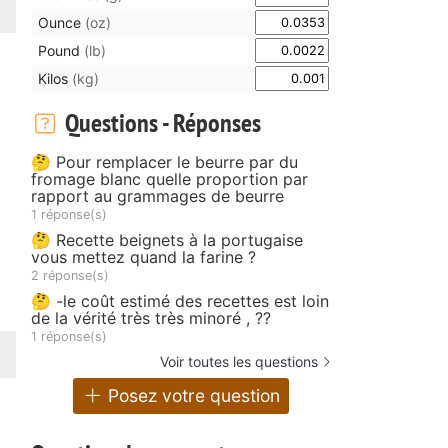
Ounce
(oz)
Pound
(lb)
Kilos
(kg)
Questions - Réponses
🤔 Pour remplacer le beurre par du
fromage blanc quelle proportion par
rapport au grammages de beurre
1 réponse(s)
🤔 Recette beignets à la portugaise
vous mettez quand la farine ?
2 réponse(s)
🤔 -le coût estimé des recettes est loin
de la vérité très très minoré , ??
1 réponse(s)
Voir toutes les questions
Posez votre question