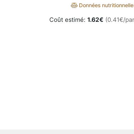
Données nutritionnelle
Coût estimé:
1.62
€
(0.41€/par