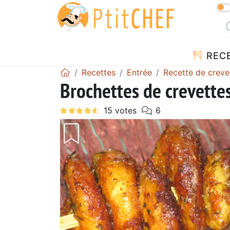
REC
Recettes
Entrée
Recette de creve
Brochettes de crevette