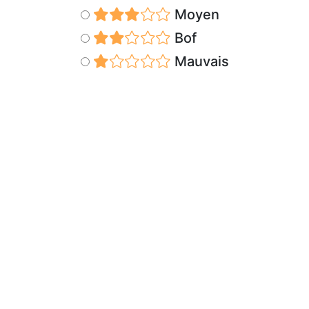
Moyen
Bof
Mauvais