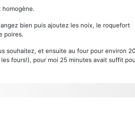
it homogène.
angez bien puis ajoutez les noix, le roquefort
e poires.
s souhaitez, et ensuite au four pour environ 2
les fours!), pour moi 25 minutes avait suffit po