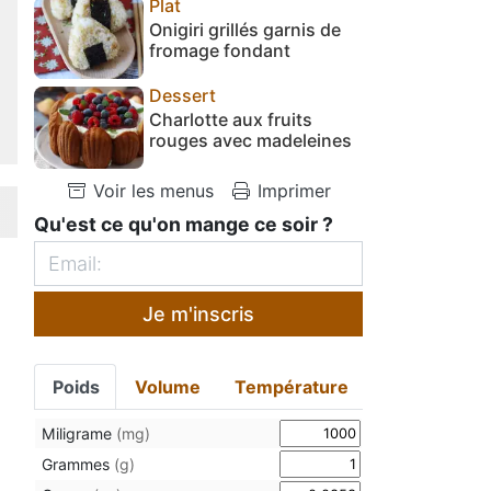
Plat
Onigiri grillés garnis de
fromage fondant
Dessert
Charlotte aux fruits
rouges avec madeleines
Voir les menus
Imprimer
Qu'est ce qu'on mange ce soir ?
Je m'inscris
Poids
Volume
Température
Miligrame
(mg)
Grammes
(g)