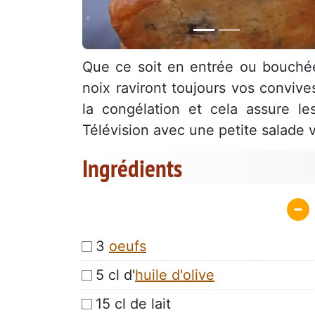
Que ce soit en entrée ou bouchée
noix raviront toujours vos convive
la congélation et cela assure le
Télévision avec une petite salade v
Ingrédients
3
oeufs
5 cl d'
huile d'olive
15 cl de lait