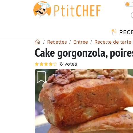
REC
Recettes
Entrée
Recette de tarte
Cake gorgonzola, poire
Précédent