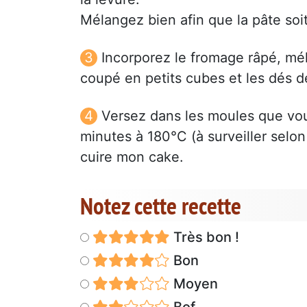
Mélangez bien afin que la pâte so
Incorporez le fromage râpé, mél
coupé en petits cubes et les dés d
Versez dans les moules que vou
minutes à 180°C (à surveiller selon 
cuire mon cake.
Notez cette recette
Très bon !
Bon
Moyen
Bof