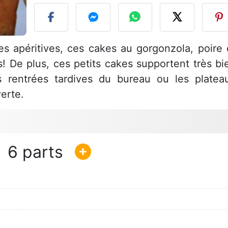
s apéritives, ces cakes au gorgonzola, poire 
s! De plus, ces petits cakes supportent très bi
s rentrées tardives du bureau ou les platea
erte.
6