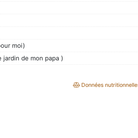
our moi)
e jardin de mon papa )
Données nutritionnelle