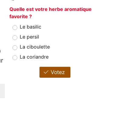
Quelle est votre herbe aromatique
favorite ?
Le basilic
Le persil
La ciboulette
0
La coriandre
ur
Votez