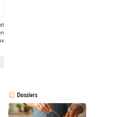
et
en
ux
Dossiers