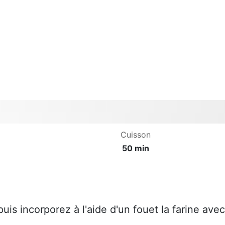
Cuisson
50 min
.
, puis incorporez à l'aide d'un fouet la farine avec