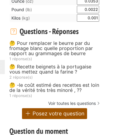
Ounce
(oz)
Pound
(lb)
Kilos
(kg)
Questions - Réponses
🤔 Pour remplacer le beurre par du
fromage blanc quelle proportion par
rapport au grammages de beurre
1 réponse(s)
🤔 Recette beignets à la portugaise
vous mettez quand la farine ?
2 réponse(s)
🤔 -le coût estimé des recettes est loin
de la vérité très très minoré , ??
1 réponse(s)
Voir toutes les questions
Posez votre question
Question du moment